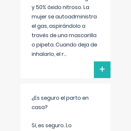
y 50% óxido nitroso. La
mujer se autoadministra
el gas, aspirándolo a
través de una mascarilla
o pipeta. Cuando deja de
inhalarlo, el r
...
+
¿Es seguro el parto en
casa?
Sí, es seguro. Lo