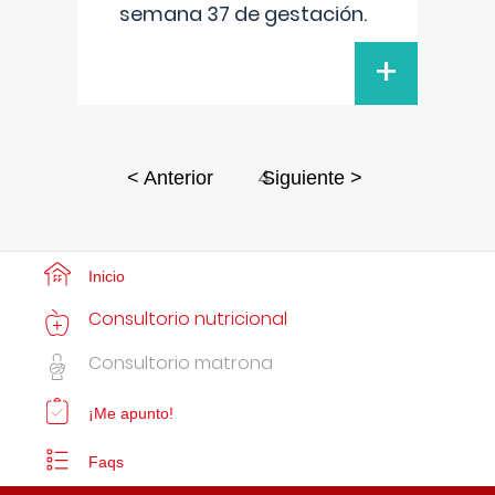
semana 37 de gestación.
+
4
< Anterior
Siguiente >
Inicio
Consultorio nutricional
Consultorio matrona
¡Me apunto!
Faqs