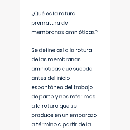
¿Qué es la rotura
prematura de
membranas amnióticas?
Se define así a la rotura
de las membranas
amnióticas que sucede
antes del inicio
espontáneo del trabajo
de parto y nos referimos
a la rotura que se
produce en un embarazo
a término a partir de la