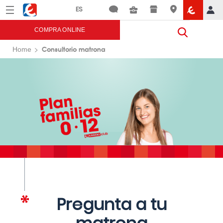
Menú
Eroski
COMPRA ONLINE
Consultorio matrona
Home
Pregunta a tu