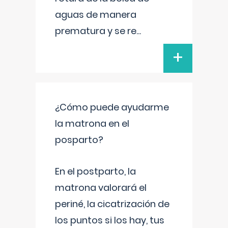
aguas de manera
prematura y se re
...
+
¿Cómo puede ayudarme
la matrona en el
posparto?
En el postparto, la
matrona valorará el
periné, la cicatrización de
los puntos si los hay, tus