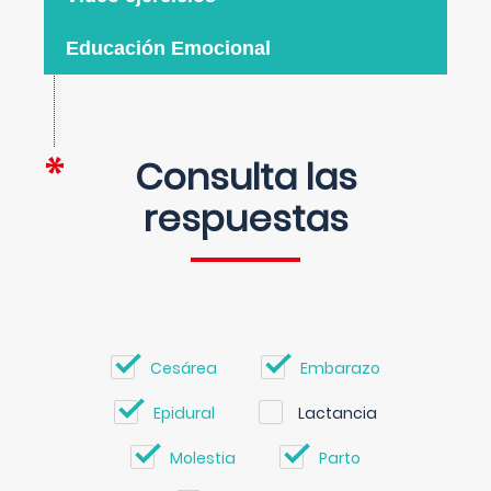
Educación Emocional
Consulta las
respuestas
Cesárea
Embarazo
Epidural
Lactancia
Molestia
Parto