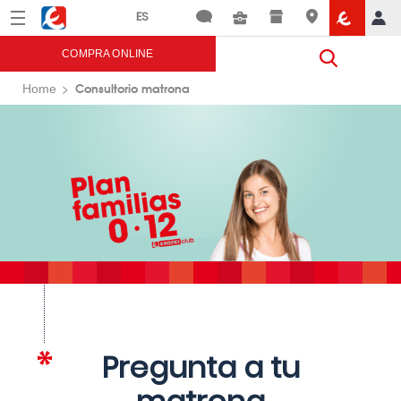
Menú
Eroski
COMPRA ONLINE
Consultorio matrona
Home
Pregunta a tu