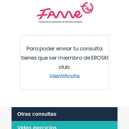
Para poder enviar tu consulta
tienes que ser miembro de EROSKI
club.
Identificate
Otras consultas
Video ejercicios