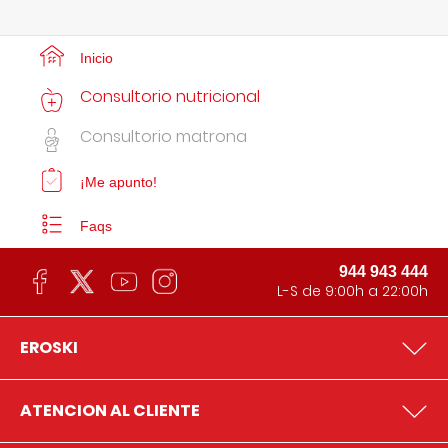
Inicio
Consultorio nutricional
Consultorio matrona
¡Me apunto!
Faqs
944 943 444
L-S de 9:00h a 22:00h
EROSKI
ATENCION AL CLIENTE