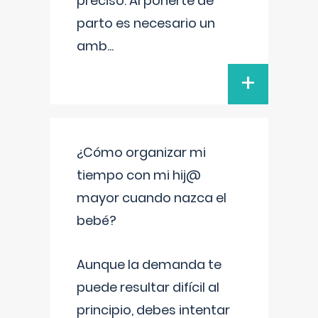
preciso. Al ponerte de
parto es necesario un
amb
...
+
¿Cómo organizar mi
tiempo con mi hij@
mayor cuando nazca el
bebé?
Aunque la demanda te
puede resultar difícil al
principio, debes intentar