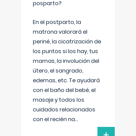
posparto?
En el postparto, la
matrona valorará el
periné, la cicatrización de
los puntos si los hay, tus
mamas, la involución del
útero, el sangrado,
edemas, etc. Te ayudará
con el baño del bebé, el
masaje y todos los
cuidados relacionados
con el recién na
...
+