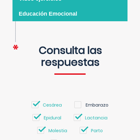
Educación Emocional
Consulta las
respuestas
Cesárea
Embarazo
Epidural
Lactancia
Molestia
Parto