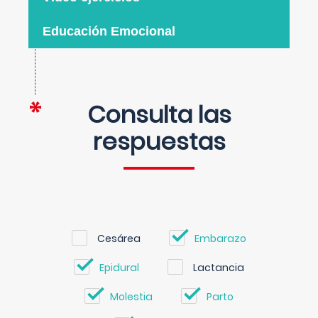
Educación Emocional
Consulta las
respuestas
Cesárea
Embarazo
Epidural
Lactancia
Molestia
Parto