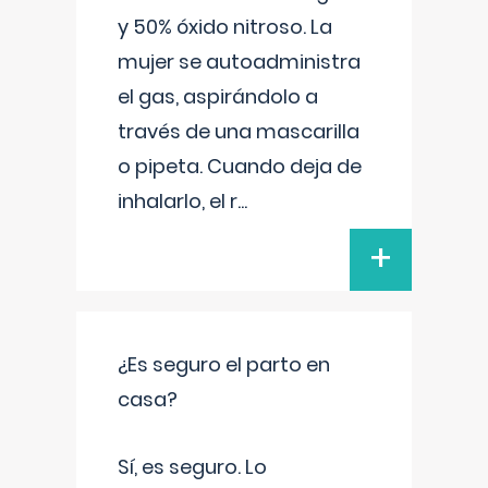
y 50% óxido nitroso. La
mujer se autoadministra
el gas, aspirándolo a
través de una mascarilla
o pipeta. Cuando deja de
inhalarlo, el r
...
+
¿Es seguro el parto en
casa?
Sí, es seguro. Lo