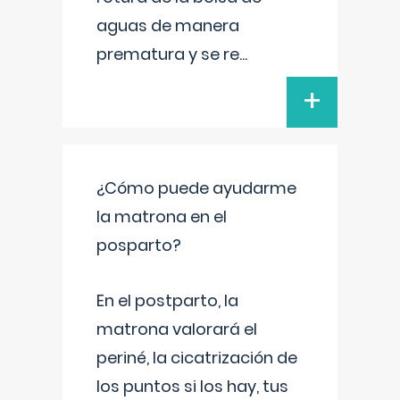
aguas de manera
prematura y se re
...
+
¿Cómo puede ayudarme
la matrona en el
posparto?
En el postparto, la
matrona valorará el
periné, la cicatrización de
los puntos si los hay, tus