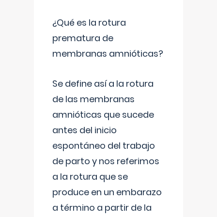
¿Qué es la rotura
prematura de
membranas amnióticas?
Se define así a la rotura
de las membranas
amnióticas que sucede
antes del inicio
espontáneo del trabajo
de parto y nos referimos
a la rotura que se
produce en un embarazo
a término a partir de la