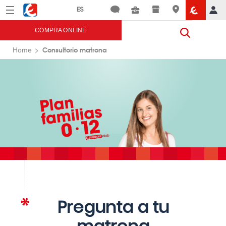
Menú
Eroski
COMPRA ONLINE
Consultorio matrona
Home
Pregunta a tu