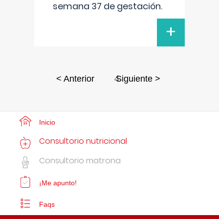
semana 37 de gestación.
+
4
< Anterior
Siguiente >
Inicio
Consultorio nutricional
Consultorio matrona
¡Me apunto!
Faqs