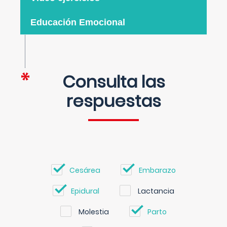
Educación Emocional
Consulta las
respuestas
Cesárea
Embarazo
Epidural
Lactancia
Molestia
Parto