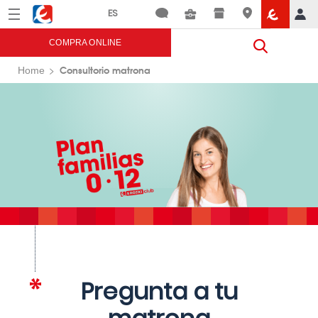
Menú
Eroski
COMPRA ONLINE
Consultorio matrona
Home
Pregunta a tu