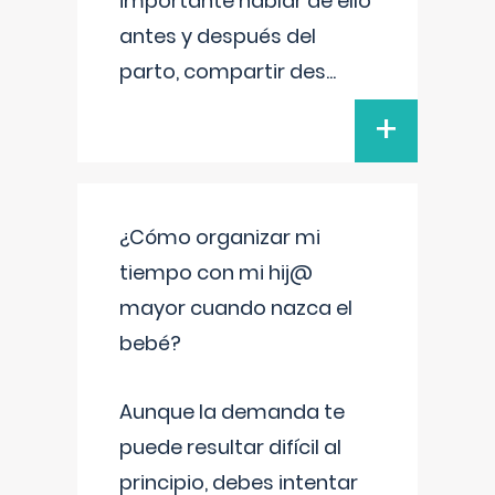
importante hablar de ello
antes y después del
parto, compartir des
...
+
¿Cómo organizar mi
tiempo con mi hij@
mayor cuando nazca el
bebé?
Aunque la demanda te
puede resultar difícil al
principio, debes intentar