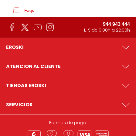
Faqs
944 943 444
L-S de 9:00h a 22:00h
EROSKI
ATENCION AL CLIENTE
TIENDAS EROSKI
SERVICIOS
Formas de pago: