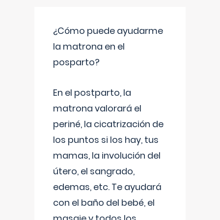
¿Cómo puede ayudarme
la matrona en el
posparto?
En el postparto, la
matrona valorará el
periné, la cicatrización de
los puntos si los hay, tus
mamas, la involución del
útero, el sangrado,
edemas, etc. Te ayudará
con el baño del bebé, el
masaje y todos los