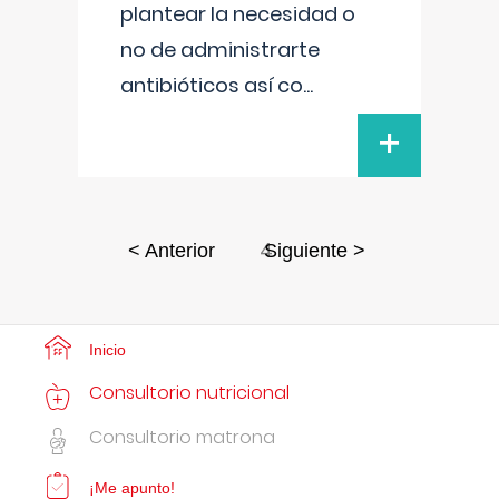
plantear la necesidad o
no de administrarte
antibióticos así co
...
+
4
< Anterior
Siguiente >
Inicio
Consultorio nutricional
Consultorio matrona
¡Me apunto!