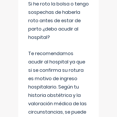
Si he roto la bolsa o tengo
sospechas de haberla
roto antes de estar de
parto ¿debo acudir al
hospital?
Te recomendamos
acudir al hospital ya que
si se confirma su rotura
es motivo de ingreso
hospitalario. Según tu
historia obstétrica y la
valoración médica de las
circunstancias, se puede