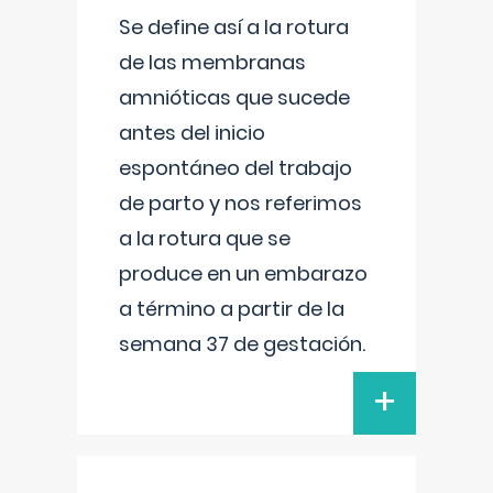
Se define así a la rotura
de las membranas
amnióticas que sucede
antes del inicio
espontáneo del trabajo
de parto y nos referimos
a la rotura que se
produce en un embarazo
a término a partir de la
semana 37 de gestación.
+