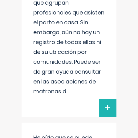
que agrupan
profesionales que asisten
el parto en casa. Sin
embargo, aún no hay un
registro de todas ellas ni
de su ubicación por
comunidades. Puede ser
de gran ayuda consultar
en las asociaciones de
matronas d
...
+
He oído que se puede