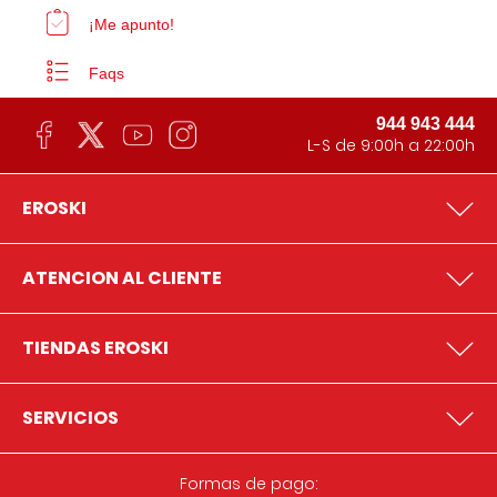
¡Me apunto!
Faqs
944 943 444
L-S de 9:00h a 22:00h
EROSKI
ATENCION AL CLIENTE
TIENDAS EROSKI
SERVICIOS
Formas de pago: