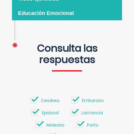
Educación Emocional
Consulta las
respuestas
Cesárea
Embarazo
Epidural
Lactancia
Molestia
Parto