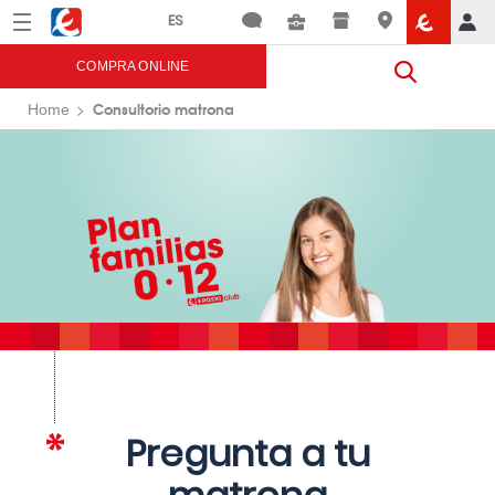
Menú
Eroski
COMPRA ONLINE
Consultorio matrona
Home
Pregunta a tu