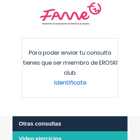
Para poder enviar tu consulta
tienes que ser miembro de EROSKI
club.
Identificate
Otras consultas
Video ejercicios