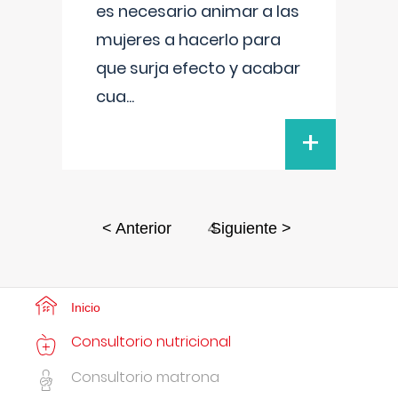
es necesario animar a las
mujeres a hacerlo para
que surja efecto y acabar
cua
...
+
4
< Anterior
Siguiente >
Inicio
Consultorio nutricional
Consultorio matrona