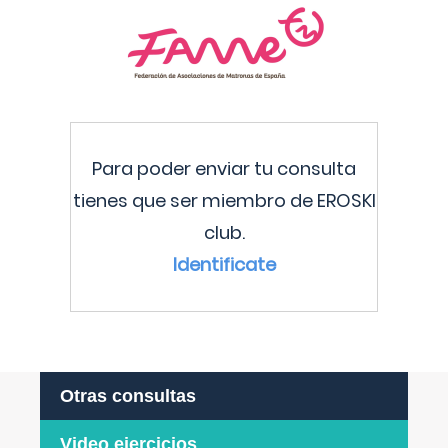
Para poder enviar tu consulta
tienes que ser miembro de EROSKI
club.
Identificate
Otras consultas
Video ejercicios