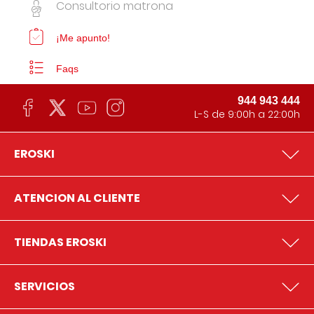
Consultorio matrona
¡Me apunto!
Faqs
944 943 444
L-S de 9:00h a 22:00h
EROSKI
ATENCION AL CLIENTE
TIENDAS EROSKI
SERVICIOS