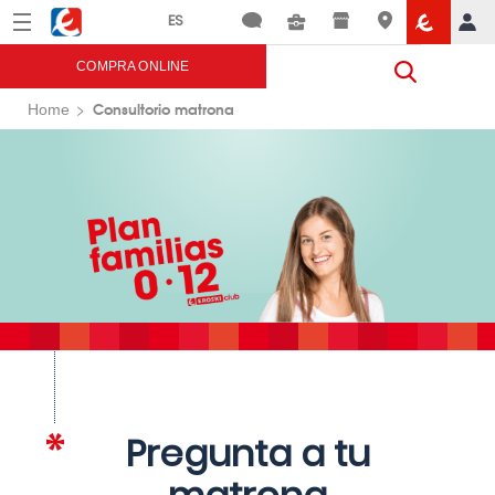
Menú
Eroski
COMPRA ONLINE
Consultorio matrona
Home
Pregunta a tu