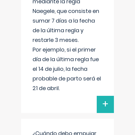
mediante la regla
Naegele, que consiste en
sumar 7 días a la fecha
de la última regla y
restarle 3 meses.
Por ejemplo, si el primer
día de la última regla fue
el 14 de julio, la fecha
probable de parto será el
21 de abril.
+
¿Cuándo debo empujar