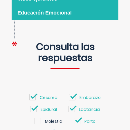
Educación Emocional
Consulta las
respuestas
Cesárea
Embarazo
Epidural
Lactancia
Molestia
Parto