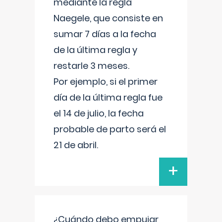
mediante la regla
Naegele, que consiste en
sumar 7 días a la fecha
de la última regla y
restarle 3 meses.
Por ejemplo, si el primer
día de la última regla fue
el 14 de julio, la fecha
probable de parto será el
21 de abril.
+
¿Cuándo debo empujar