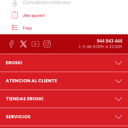
Consultorio matrona
¡Me apunto!
Faqs
944 943 444
L-S de 9:00h a 22:00h
EROSKI
ATENCION AL CLIENTE
TIENDAS EROSKI
SERVICIOS