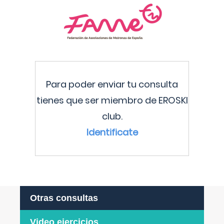
Para poder enviar tu consulta
tienes que ser miembro de EROSKI
club.
Identificate
Otras consultas
Video ejercicios