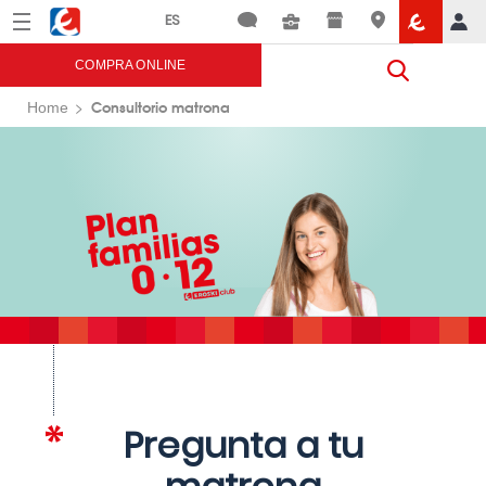
Menú
Eroski
COMPRA ONLINE
Consultorio matrona
Home
Pregunta a tu