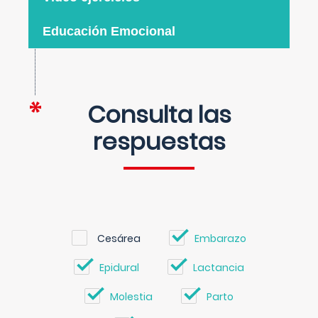
Educación Emocional
Consulta las
respuestas
Cesárea
Embarazo
Epidural
Lactancia
Molestia
Parto