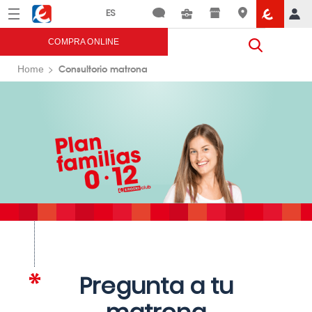
Menú
Eroski
COMPRA ONLINE
Consultorio matrona
Home
Pregunta a tu