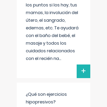
los puntos si los hay, tus
mamas, la involución del
útero, el sangrado,
edemas, etc. Te ayudará
con el baño del bebé, el
masaje y todos los
cuidados relacionados
con el recién na
...
+
¿Qué son ejercicios
hipopresivos?