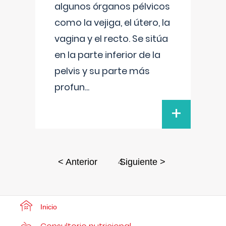
algunos órganos pélvicos
como la vejiga, el útero, la
vagina y el recto. Se sitúa
en la parte inferior de la
pelvis y su parte más
profun
...
+
4
< Anterior
Siguiente >
Inicio