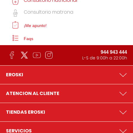
Consultorio nutricional
Consultorio matrona
¡Me apunto!
Faqs
944 943 444
L-S de 9:00h a 22:00h
EROSKI
ATENCION AL CLIENTE
TIENDAS EROSKI
SERVICIOS