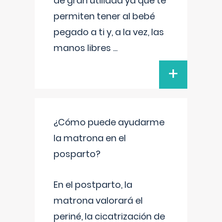
de gran utilidad ya que te
permiten tener al bebé
pegado a ti y, a la vez, las
manos libres
...
+
¿Cómo puede ayudarme
la matrona en el
posparto?
En el postparto, la
matrona valorará el
periné, la cicatrización de