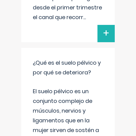
desde el primer trimestre
el canal que recorr
...
+
¿Qué es el suelo pélvico y
por qué se deteriora?
El suelo pélvico es un
conjunto complejo de
músculos, nervios y
ligamentos que en la
mujer sirven de sostén a