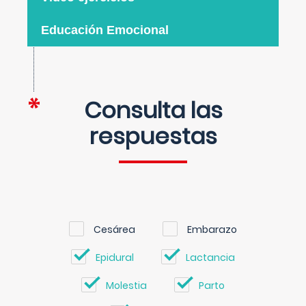
Educación Emocional
Consulta las
respuestas
Cesárea
Embarazo
Epidural
Lactancia
Molestia
Parto