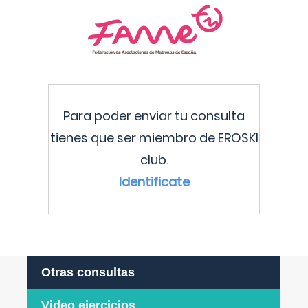
Para poder enviar tu consulta
tienes que ser miembro de EROSKI
club.
Identificate
Otras consultas
Video ejercicios