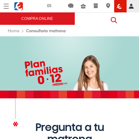
Menú
Eroski
COMPRA ONLINE
Consultorio matrona
Home
Pregunta a tu