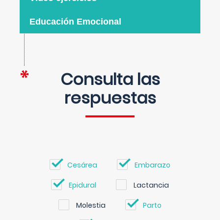
Educación Emocional
Consulta las
respuestas
Cesárea
Embarazo
Epidural
Lactancia
Molestia
Parto