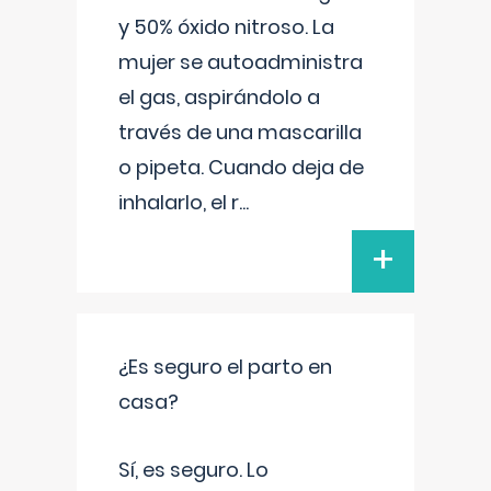
y 50% óxido nitroso. La
mujer se autoadministra
el gas, aspirándolo a
través de una mascarilla
o pipeta. Cuando deja de
inhalarlo, el r
...
+
¿Es seguro el parto en
casa?
Sí, es seguro. Lo