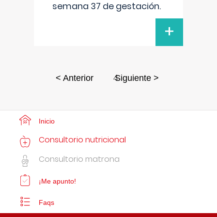
semana 37 de gestación.
+
4
< Anterior
Siguiente >
Inicio
Consultorio nutricional
Consultorio matrona
¡Me apunto!
Faqs