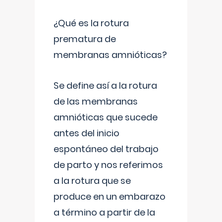
¿Qué es la rotura
prematura de
membranas amnióticas?
Se define así a la rotura
de las membranas
amnióticas que sucede
antes del inicio
espontáneo del trabajo
de parto y nos referimos
a la rotura que se
produce en un embarazo
a término a partir de la