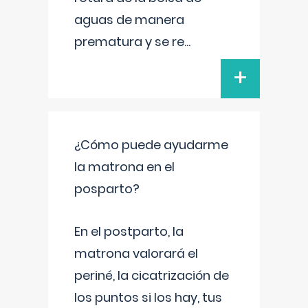
aguas de manera
prematura y se re
...
+
¿Cómo puede ayudarme
la matrona en el
posparto?
En el postparto, la
matrona valorará el
periné, la cicatrización de
los puntos si los hay, tus