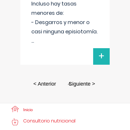
Incluso hay tasas
menores de:
- Desgarros y menor o
casi ninguna episiotomía.
...
+
4
< Anterior
Siguiente >
Inicio
Consultorio nutricional