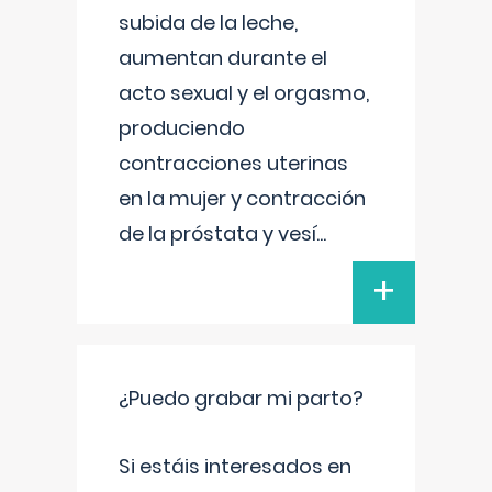
subida de la leche,
aumentan durante el
acto sexual y el orgasmo,
produciendo
contracciones uterinas
en la mujer y contracción
de la próstata y vesí
...
+
¿Puedo grabar mi parto?
Si estáis interesados en