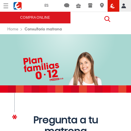
Menú
Eroski
COMPRA ONLINE
Consultorio matrona
Home
Pregunta a tu