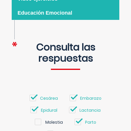
Educación Emocional
Consulta las
respuestas
Cesárea
Embarazo
Epidural
Lactancia
Molestia
Parto