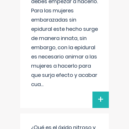
debes empezar a hacerlo.
Para las mujeres
embarazadas sin
epidural este hecho surge
de manera innata, sin
embargo, con la epidural
es necesario animar a las
mujeres a hacerlo para
que surja efecto y acabar
cua
...
+
¿Qué es el óxido nitroso y