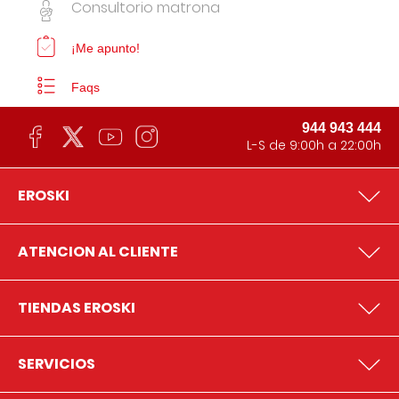
Consultorio matrona
¡Me apunto!
Faqs
944 943 444
L-S de 9:00h a 22:00h
EROSKI
ATENCION AL CLIENTE
TIENDAS EROSKI
SERVICIOS