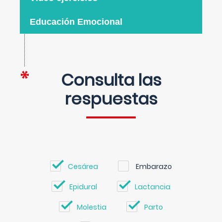
Educación Emocional
Consulta las
respuestas
Cesárea
Embarazo
Epidural
Lactancia
Molestia
Parto