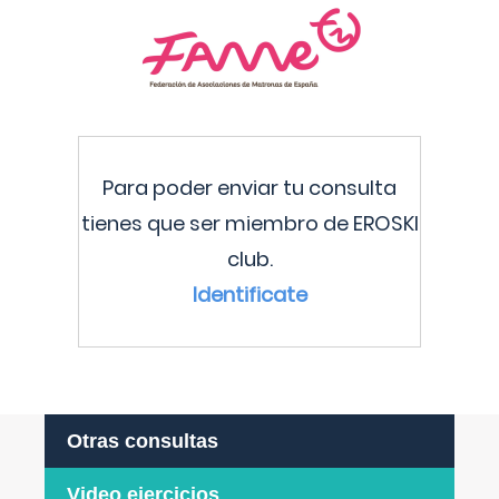
Para poder enviar tu consulta
tienes que ser miembro de EROSKI
club.
Identificate
Otras consultas
Video ejercicios