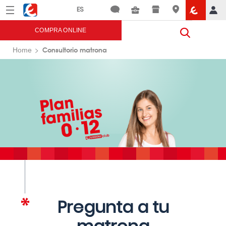
Menú
Eroski
COMPRA ONLINE
Consultorio matrona
Home
Pregunta a tu