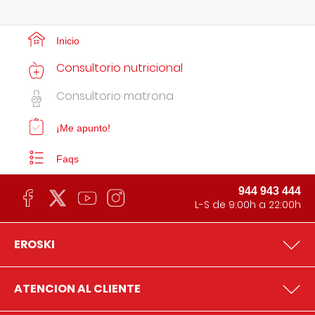
Inicio
Consultorio nutricional
Consultorio matrona
¡Me apunto!
Faqs
944 943 444
L-S de 9:00h a 22:00h
EROSKI
ATENCION AL CLIENTE