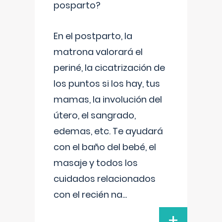
posparto?
En el postparto, la
matrona valorará el
periné, la cicatrización de
los puntos si los hay, tus
mamas, la involución del
útero, el sangrado,
edemas, etc. Te ayudará
con el baño del bebé, el
masaje y todos los
cuidados relacionados
con el recién na
...
+