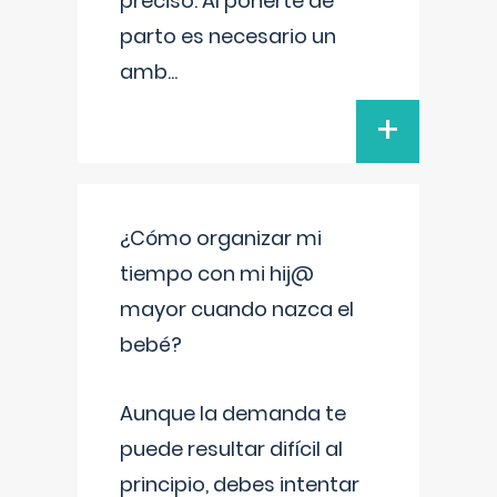
preciso. Al ponerte de
parto es necesario un
amb
...
+
¿Cómo organizar mi
tiempo con mi hij@
mayor cuando nazca el
bebé?
Aunque la demanda te
puede resultar difícil al
principio, debes intentar