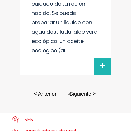
cuidado de tu recién
nacido. Se puede
preparar un líquido con
agua destilada, aloe vera
ecológico, un aceite
ecológico (al
...
+
4
< Anterior
Siguiente >
Inicio