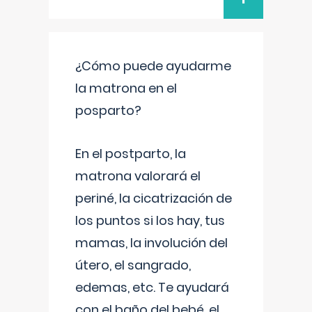
¿Cómo puede ayudarme
la matrona en el
posparto?
En el postparto, la
matrona valorará el
periné, la cicatrización de
los puntos si los hay, tus
mamas, la involución del
útero, el sangrado,
edemas, etc. Te ayudará
con el baño del bebé, el