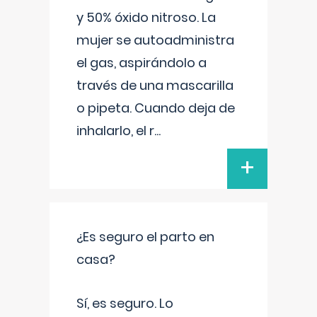
y 50% óxido nitroso. La
mujer se autoadministra
el gas, aspirándolo a
través de una mascarilla
o pipeta. Cuando deja de
inhalarlo, el r
...
+
¿Es seguro el parto en
casa?
Sí, es seguro. Lo