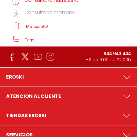
Consultorio nutricional
Consultorio matrona
¡Me apunto!
Faqs
944 943 444
L-S de 9:00h a 22:00h
EROSKI
ATENCION AL CLIENTE
TIENDAS EROSKI
SERVICIOS