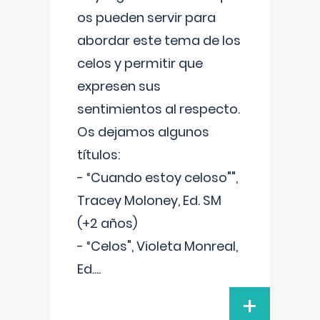
os pueden servir para
abordar este tema de los
celos y permitir que
expresen sus
sentimientos al respecto.
Os dejamos algunos
títulos:
- “Cuando estoy celoso"",
Tracey Moloney, Ed. SM
(+2 años)
- “Celos", Violeta Monreal,
Ed.
...
+