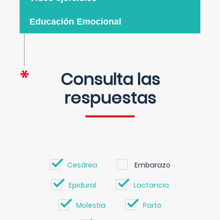
Educación Emocional
Consulta las
respuestas
Cesárea
Embarazo
Epidural
Lactancia
Molestia
Parto