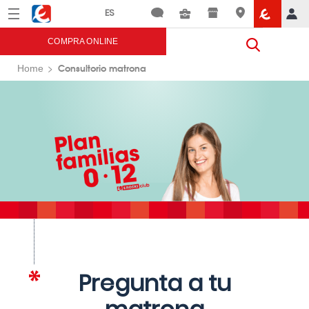
Menú
Eroski
COMPRA ONLINE
Consultorio matrona
Home
Pregunta a tu