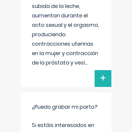
subida de la leche,
aumentan durante el
acto sexual y el orgasmo,
produciendo
contracciones uterinas
en la mujer y contracción
de la próstata y vesí
...
+
¿Puedo grabar mi parto?
Si estáis interesados en