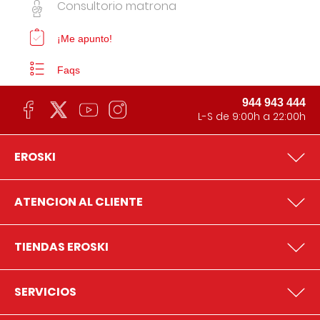
Consultorio matrona
¡Me apunto!
Faqs
944 943 444
L-S de 9:00h a 22:00h
EROSKI
ATENCION AL CLIENTE
TIENDAS EROSKI
SERVICIOS