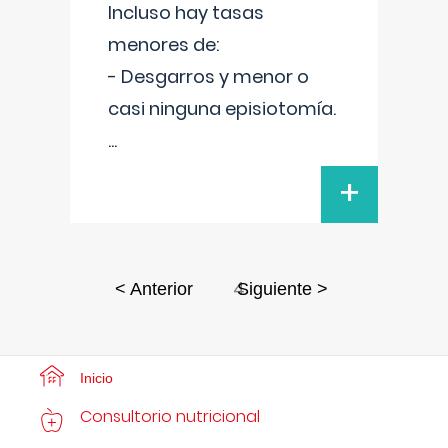
Incluso hay tasas
menores de:
- Desgarros y menor o
casi ninguna episiotomía.
...
+
4
< Anterior
Siguiente >
Inicio
Consultorio nutricional