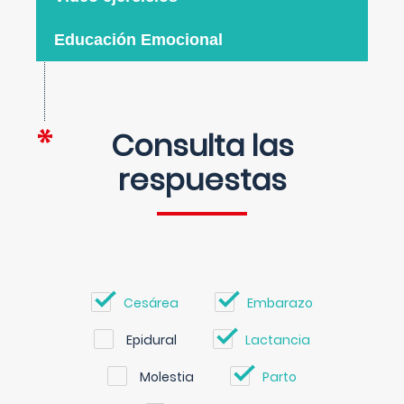
Educación Emocional
Consulta las
respuestas
Cesárea
Embarazo
Epidural
Lactancia
Molestia
Parto