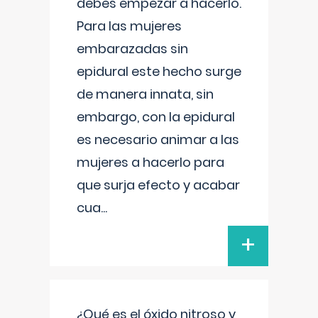
debes empezar a hacerlo.
Para las mujeres
embarazadas sin
epidural este hecho surge
de manera innata, sin
embargo, con la epidural
es necesario animar a las
mujeres a hacerlo para
que surja efecto y acabar
cua
...
+
¿Qué es el óxido nitroso y