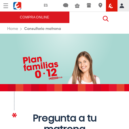
Menú
Eroski
COMPRA ONLINE
Consultorio matrona
Home
Pregunta a tu