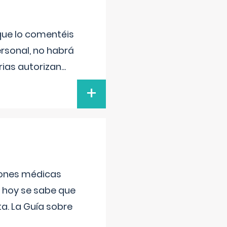
 que lo comentéis
ersonal, no habrá
ias autorizan
...
+
ciones médicas
, hoy se sabe que
a. La Guía sobre