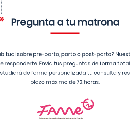
Pregunta a tu matrona
bitual sobre pre-parto, parto o post-parto? Nue
 responderte. Envía tus preguntas de forma tota
studiará de forma personalizada tu consulta y res
plazo máximo de 72 horas.