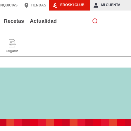
EROSKI CLUB
MI CUENTA
NQUICIAS
TIENDAS
Recetas
Actualidad