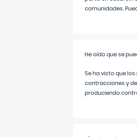
comunidades. Pued
He oído que se pue
Se ha visto que los
contracciones y de
produciendo contra