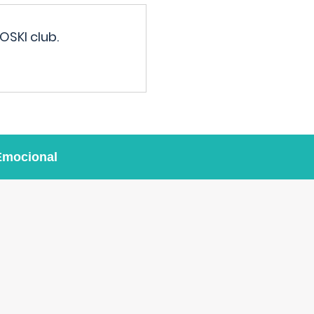
OSKI club.
Emocional