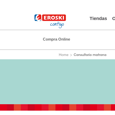
Tiendas
O
Compra Online
Consultorio matrona
Home