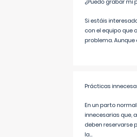
¿Puedo grabar mi 
Si estáis interesad
con el equipo que o
problema. Aunque d
Prácticas innecesa
En un parto normal
innecesarias que, 
deben reservarse p
la
...