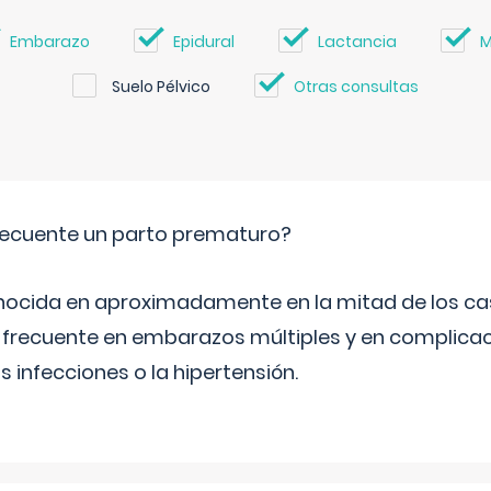
Embarazo
Epidural
Lactancia
M
Suelo Pélvico
Otras consultas
ecuente un parto prematuro?
ocida en aproximadamente en la mitad de los cas
frecuente en embarazos múltiples y en complicac
infecciones o la hipertensión.