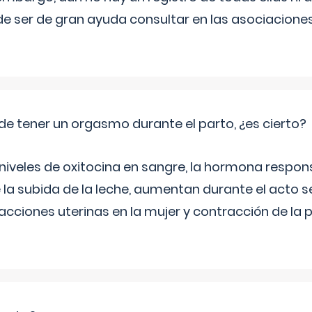
e ser de gran ayuda consultar en las asociacione
de tener un orgasmo durante el parto, ¿es cierto?
 niveles de oxitocina en sangre, la hormona respon
 la subida de la leche, aumentan durante el acto s
cciones uterinas en la mujer y contracción de la p