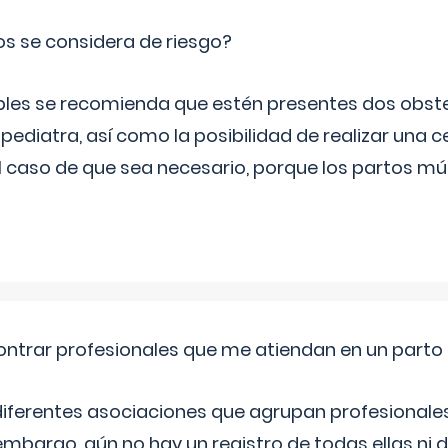
os se considera de riesgo?
iples se recomienda que estén presentes dos obste
 pediatra, así como la posibilidad de realizar una
l caso de que sea necesario, porque los partos mú
ntrar profesionales que me atiendan en un parto
diferentes asociaciones que agrupan profesionales
embargo, aún no hay un registro de todas ellas ni 