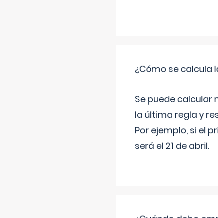
¿Cómo se calcula l
Se puede calcular 
la última regla y re
Por ejemplo, si el p
será el 21 de abril.