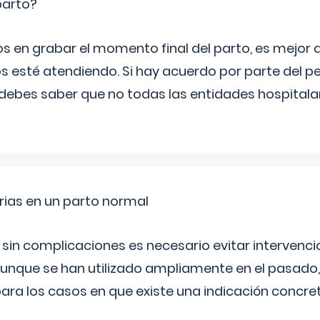
parto?
os en grabar el momento final del parto, es mejor
s esté atendiendo. Si hay acuerdo por parte del p
ebes saber que no todas las entidades hospitalar
rias en un parto normal
 sin complicaciones es necesario evitar interven
aunque se han utilizado ampliamente en el pasado
ara los casos en que existe una indicación concret