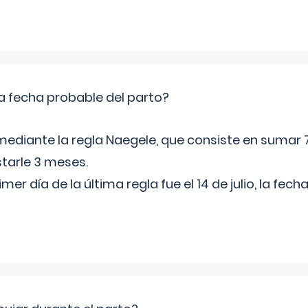
a fecha probable del parto?
mediante la regla Naegele, que consiste en sumar 7
starle 3 meses.
rimer día de la última regla fue el 14 de julio, la fe