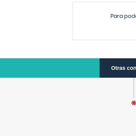
Para pode
Otras con