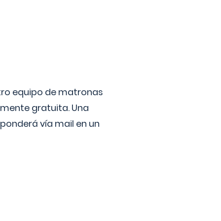
stro equipo de matronas
lmente gratuita. Una
ponderá vía mail en un