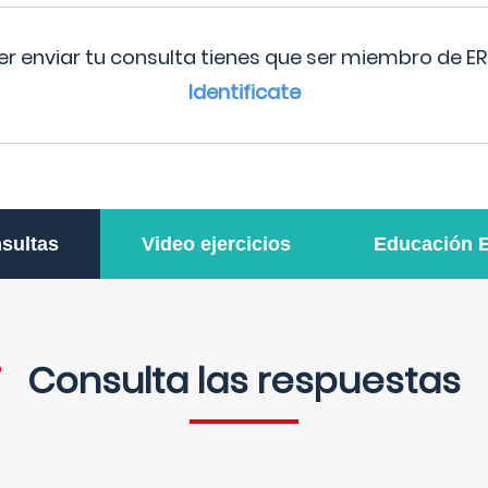
r enviar tu consulta tienes que ser miembro de ER
Identificate
sultas
Video ejercicios
Educación 
Consulta las respuestas