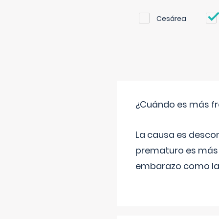
Cesárea
¿Cuándo es más fr
La causa es descon
prematuro es más 
embarazo como las 