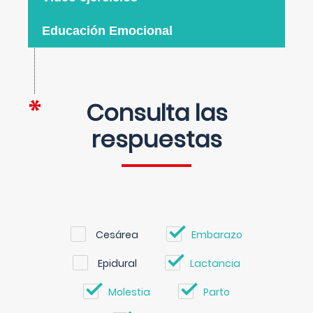
Educación Emocional
Consulta las
respuestas
Cesárea
Embarazo
Epidural
Lactancia
Molestia
Parto