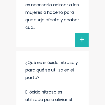
es necesario animar a las
mujeres a hacerlo para
que surja efecto y acabar
cua
...
+
¿Qué es el óxido nitroso y
para qué se utiliza en el
parto?
El óxido nitroso es
utilizado para aliviar el