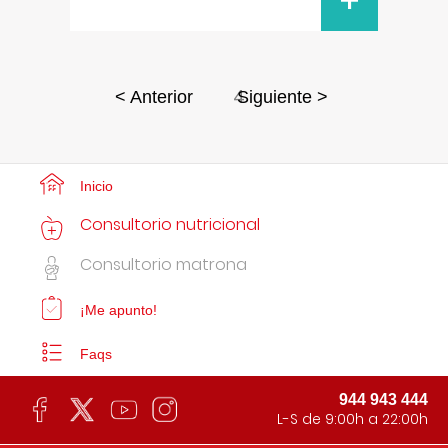
+
4
< Anterior
Siguiente >
Inicio
Consultorio nutricional
Consultorio matrona
¡Me apunto!
Faqs
944 943 444
L-S de 9:00h a 22:00h