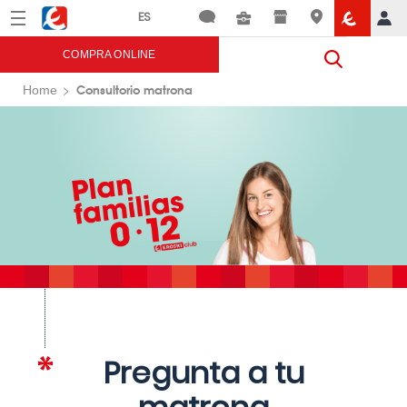
Menú
Eroski
COMPRA ONLINE
Consultorio matrona
Home
Pregunta a tu