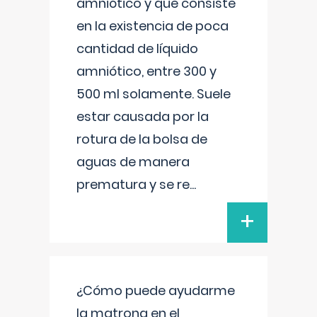
amniótico y que consiste
en la existencia de poca
cantidad de líquido
amniótico, entre 300 y
500 ml solamente. Suele
estar causada por la
rotura de la bolsa de
aguas de manera
prematura y se re
...
+
¿Cómo puede ayudarme
la matrona en el