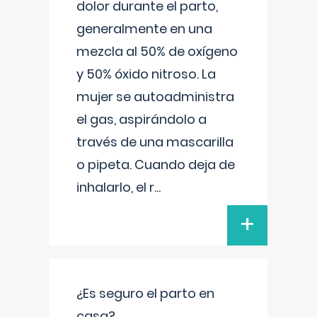
dolor durante el parto,
generalmente en una
mezcla al 50% de oxígeno
y 50% óxido nitroso. La
mujer se autoadministra
el gas, aspirándolo a
través de una mascarilla
o pipeta. Cuando deja de
inhalarlo, el r
...
+
¿Es seguro el parto en
casa?