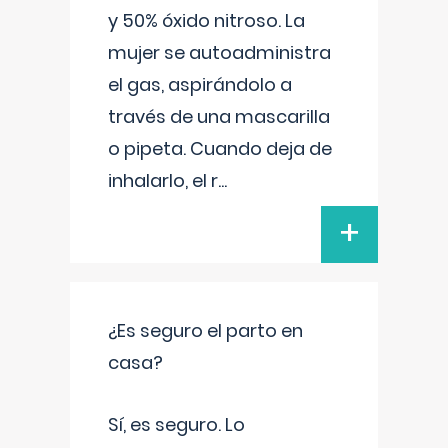
y 50% óxido nitroso. La
mujer se autoadministra
el gas, aspirándolo a
través de una mascarilla
o pipeta. Cuando deja de
inhalarlo, el r
...
+
¿Es seguro el parto en
casa?
Sí, es seguro. Lo