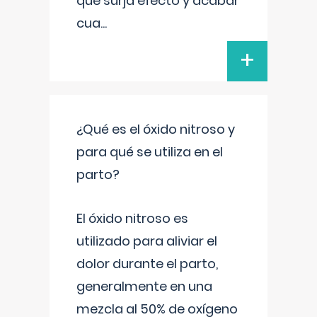
que surja efecto y acabar
cua
...
+
¿Qué es el óxido nitroso y
para qué se utiliza en el
parto?
El óxido nitroso es
utilizado para aliviar el
dolor durante el parto,
generalmente en una
mezcla al 50% de oxígeno