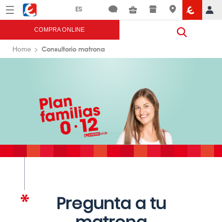
Menú
Eroski
COMPRA ONLINE
Consultorio matrona
Home
Pregunta a tu