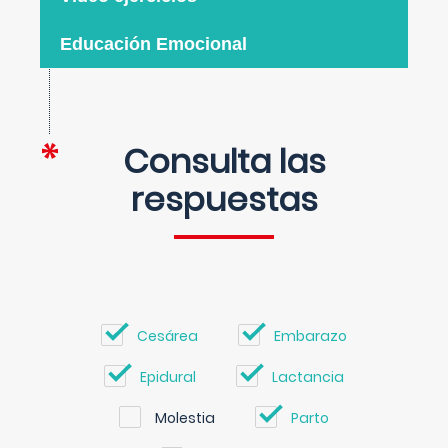
Educación Emocional
Consulta las
respuestas
Cesárea
Embarazo
Epidural
Lactancia
Molestia
Parto