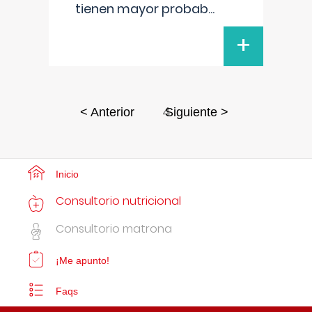
tienen mayor probab
...
+
4
< Anterior
Siguiente >
Inicio
Consultorio nutricional
Consultorio matrona
¡Me apunto!
Faqs