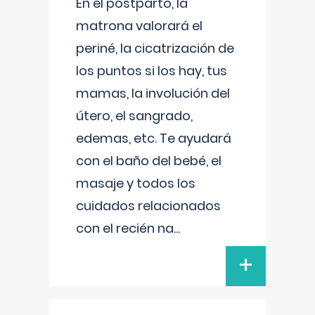
En el postparto, la
matrona valorará el
periné, la cicatrización de
los puntos si los hay, tus
mamas, la involución del
útero, el sangrado,
edemas, etc. Te ayudará
con el baño del bebé, el
masaje y todos los
cuidados relacionados
con el recién na
...
+