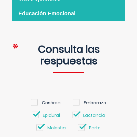
Educación Emocional
Consulta las
respuestas
Cesárea
Embarazo
Epidural
Lactancia
Molestia
Parto