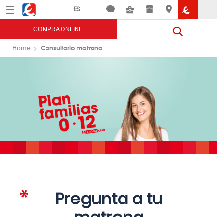
Menú
Eroski
COMPRA ONLINE
Consultorio matrona
Home
Pregunta a tu