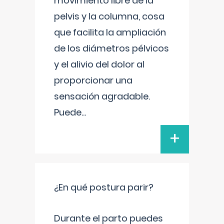
movimiento libre de la
pelvis y la columna, cosa
que facilita la ampliación
de los diámetros pélvicos
y el alivio del dolor al
proporcionar una
sensación agradable.
Puede
...
+
¿En qué postura parir?
Durante el parto puedes