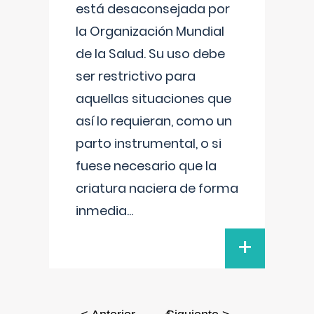
está desaconsejada por
la Organización Mundial
de la Salud. Su uso debe
ser restrictivo para
aquellas situaciones que
así lo requieran, como un
parto instrumental, o si
fuese necesario que la
criatura naciera de forma
inmedia
...
+