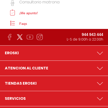
Consultorio matrona
¡Me apunto!
Faqs
944 943 444
L-S de 9:00h a 22:00h
EROSKI
ATENCION AL CLIENTE
TIENDAS EROSKI
SERVICIOS