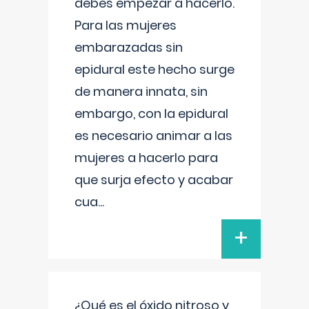
debes empezar a hacerlo.
Para las mujeres
embarazadas sin
epidural este hecho surge
de manera innata, sin
embargo, con la epidural
es necesario animar a las
mujeres a hacerlo para
que surja efecto y acabar
cua
...
+
¿Qué es el óxido nitroso y