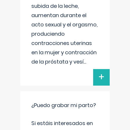
subida de la leche,
aumentan durante el
acto sexual y el orgasmo,
produciendo
contracciones uterinas
en la mujer y contracción
de la próstata y vesí
...
+
¿Puedo grabar mi parto?
Si estáis interesados en