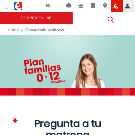
Menú
Eroski
COMPRA ONLINE
Consultorio matrona
Home
Pregunta a tu