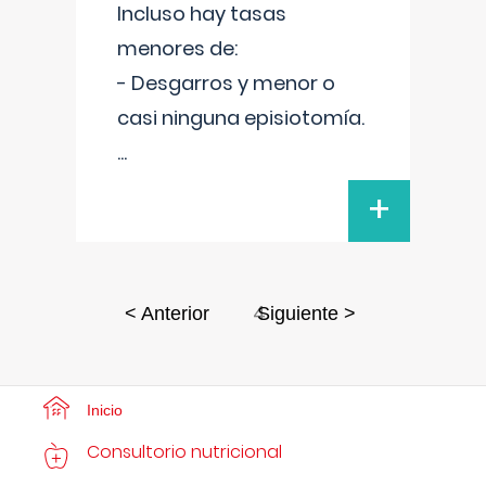
Incluso hay tasas
menores de:
- Desgarros y menor o
casi ninguna episiotomía.
...
+
4
< Anterior
Siguiente >
Inicio
Consultorio nutricional