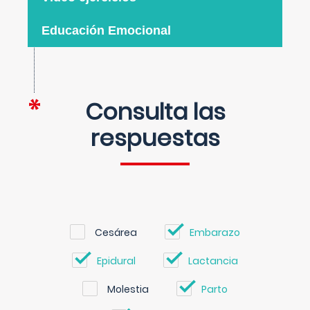
Educación Emocional
Consulta las
respuestas
Cesárea
Embarazo
Epidural
Lactancia
Molestia
Parto