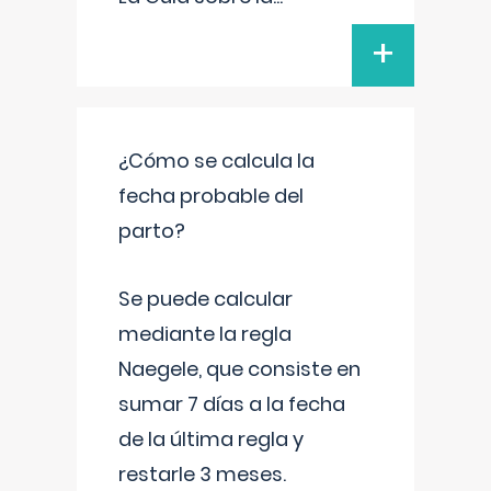
+
¿Cómo se calcula la
fecha probable del
parto?
Se puede calcular
mediante la regla
Naegele, que consiste en
sumar 7 días a la fecha
de la última regla y
restarle 3 meses.