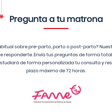
Pregunta a tu matrona
bitual sobre pre-parto, parto o post-parto? Nue
 responderte. Envía tus preguntas de forma tota
studiará de forma personalizada tu consulta y res
plazo máximo de 72 horas.