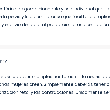
sférico de goma hinchable y uso individual que te
 la pelvis y la columna, cosa que facilita la amplia
y el alivio del dolor al proporcionar una sensació
rir?
uedes adoptar múltiples posturas, sin la necesid
as mujeres creen. Simplemente deberás tener c
orización fetal y las contracciones. Únicamente se