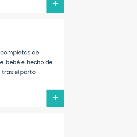
+
s completas de
el bebé el hecho de
tras el parto
+