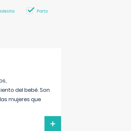
olestia
Parto
os,
iento del bebé. Son
 las mujeres que
+