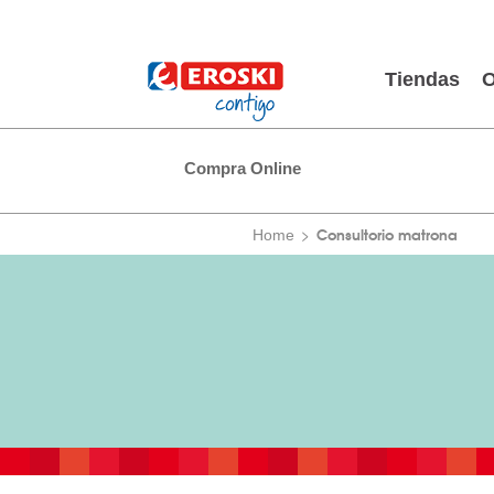
Tiendas
O
Compra Online
Consultorio matrona
Home