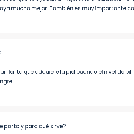
playa mucho mejor. También es muy importante con
?
rillenta que adquiere la piel cuando el nivel de bil
ngre.
e parto y para qué sirve?