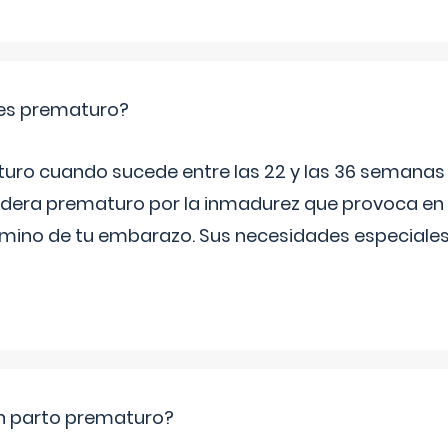
es prematuro?
turo cuando sucede entre las 22 y las 36 semana
idera prematuro por la inmadurez que provoca en 
rmino de tu embarazo. Sus necesidades especiales 
un parto prematuro?