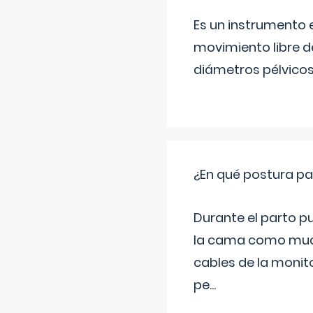
Es un instrumento e
movimiento libre de
diámetros pélvicos 
¿En qué postura pa
Durante el parto p
la cama como much
cables de la monit
pe
...