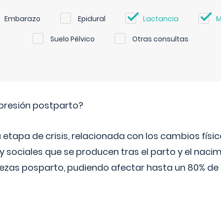
Embarazo
Epidural
Lactancia
M
Suelo Pélvico
Otras consultas
epresión postparto?
 etapa de crisis, relacionada con los cambios físic
 sociales que se producen tras el parto y el nacim
stezas posparto, pudiendo afectar hasta un 80% de