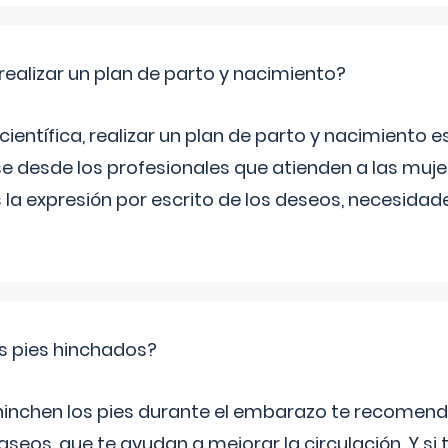
ealizar un plan de parto y nacimiento?
científica, realizar un plan de parto y nacimiento e
e desde los profesionales que atienden a las mu
 la expresión por escrito de los deseos, necesidade
s pies hinchados?
 hinchen los pies durante el embarazo te recomen
aseos, que te ayudan a mejorar la circulación. Y si 