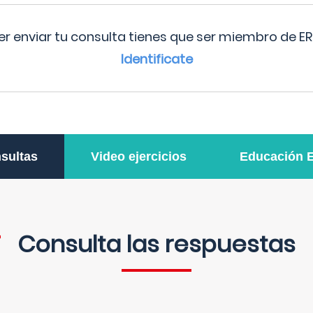
r enviar tu consulta tienes que ser miembro de ER
Identificate
sultas
Video ejercicios
Educación 
Consulta las respuestas