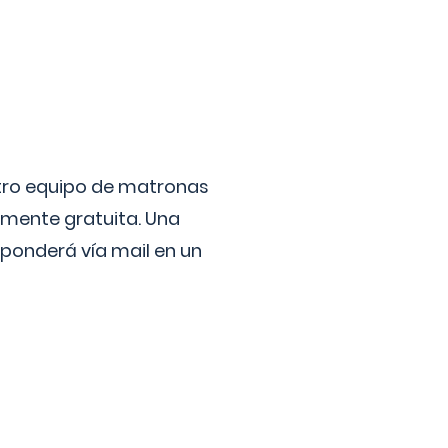
stro equipo de matronas
lmente gratuita. Una
ponderá vía mail en un