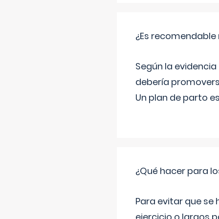
¿Es recomendable r
Según la evidencia 
debería promovers
Un plan de parto es
¿Qué hacer para lo
Para evitar que se
ejercicio o largos p