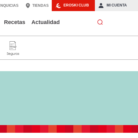
EROSKI CLUB
MI CUENTA
NQUICIAS
TIENDAS
Recetas
Actualidad