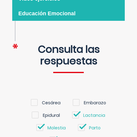
Educación Emocional
Consulta las
respuestas
Cesárea
Embarazo
Epidural
Lactancia
Molestia
Parto