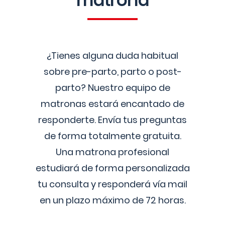
matrona
¿Tienes alguna duda habitual
sobre pre-parto, parto o post-
parto? Nuestro equipo de
matronas estará encantado de
responderte. Envía tus preguntas
de forma totalmente gratuita.
Una matrona profesional
estudiará de forma personalizada
tu consulta y responderá vía mail
en un plazo máximo de 72 horas.