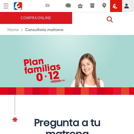
Menú
Eroski
COMPRA ONLINE
Consultorio matrona
Home
Pregunta a tu