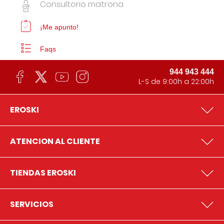
Consultorio matrona
¡Me apunto!
Faqs
944 943 444
L-S de 9:00h a 22:00h
EROSKI
ATENCION AL CLIENTE
TIENDAS EROSKI
SERVICIOS