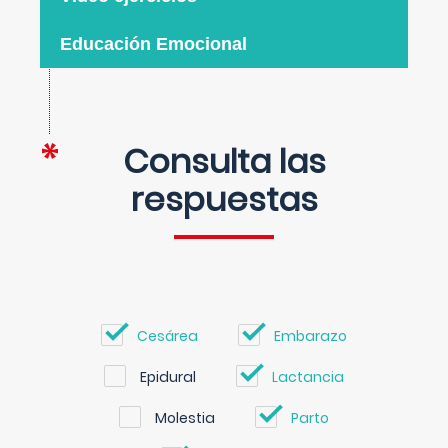
Educación Emocional
Consulta las
respuestas
Cesárea
Embarazo
Epidural
Lactancia
Molestia
Parto