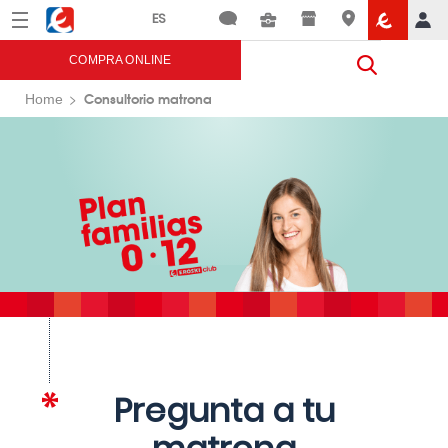
Menú
Eroski
COMPRA ONLINE
Consultorio matrona
Home
Pregunta a tu