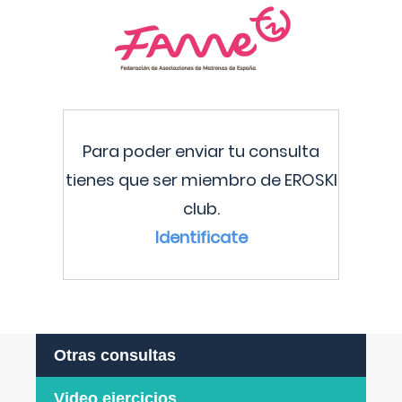
Para poder enviar tu consulta
tienes que ser miembro de EROSKI
club.
Identificate
Otras consultas
Video ejercicios