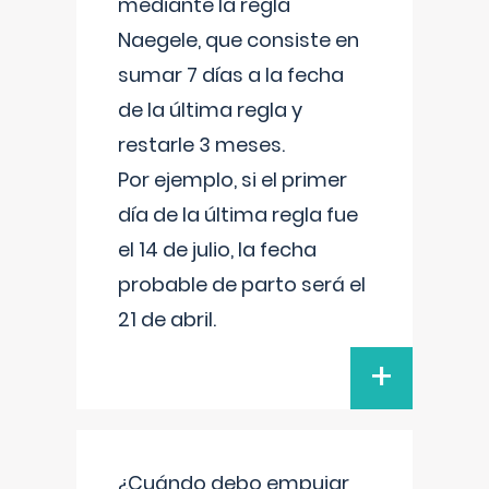
mediante la regla
Naegele, que consiste en
sumar 7 días a la fecha
de la última regla y
restarle 3 meses.
Por ejemplo, si el primer
día de la última regla fue
el 14 de julio, la fecha
probable de parto será el
21 de abril.
+
¿Cuándo debo empujar