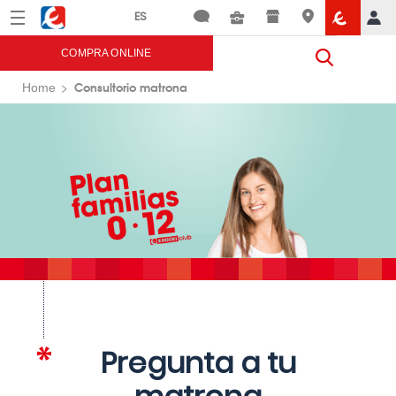
Menú
Eroski
COMPRA ONLINE
Consultorio matrona
Home
Pregunta a tu