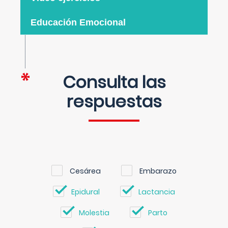
Educación Emocional
Consulta las
respuestas
Cesárea
Embarazo
Epidural
Lactancia
Molestia
Parto