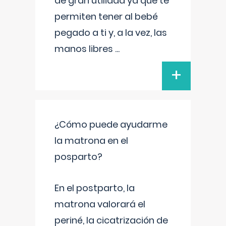
de gran utilidad ya que te
permiten tener al bebé
pegado a ti y, a la vez, las
manos libres
...
+
¿Cómo puede ayudarme
la matrona en el
posparto?
En el postparto, la
matrona valorará el
periné, la cicatrización de