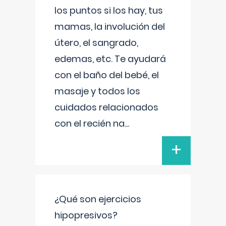
los puntos si los hay, tus
mamas, la involución del
útero, el sangrado,
edemas, etc. Te ayudará
con el baño del bebé, el
masaje y todos los
cuidados relacionados
con el recién na
...
+
¿Qué son ejercicios
hipopresivos?