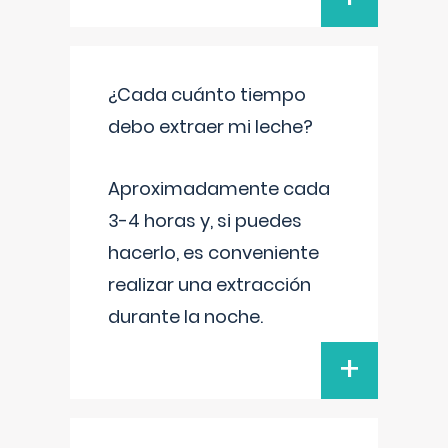
¿Cada cuánto tiempo
debo extraer mi leche?
Aproximadamente cada
3-4 horas y, si puedes
hacerlo, es conveniente
realizar una extracción
durante la noche.
+