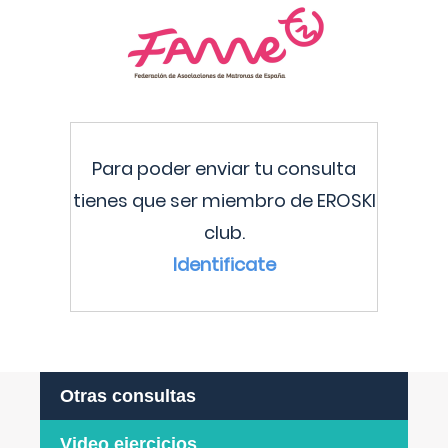
Para poder enviar tu consulta
tienes que ser miembro de EROSKI
club.
Identificate
Otras consultas
Video ejercicios