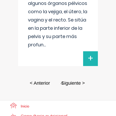
algunos órganos pélvicos
como la vejiga, el útero, la
vagina y el recto. Se sitúa
en la parte inferior de la
pelvis y su parte más
profun
...
+
4
< Anterior
Siguiente >
Inicio