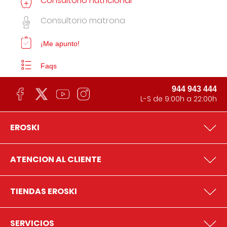
Consultorio nutricional
Consultorio matrona
¡Me apunto!
Faqs
944 943 444
L-S de 9:00h a 22:00h
EROSKI
ATENCION AL CLIENTE
TIENDAS EROSKI
SERVICIOS