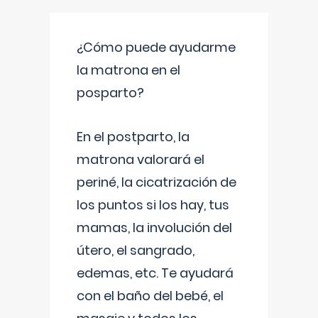
¿Cómo puede ayudarme
la matrona en el
posparto?
En el postparto, la
matrona valorará el
periné, la cicatrización de
los puntos si los hay, tus
mamas, la involución del
útero, el sangrado,
edemas, etc. Te ayudará
con el baño del bebé, el