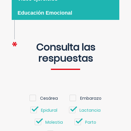
Educación Emocional
Consulta las
respuestas
Cesárea
Embarazo
Epidural
Lactancia
Molestia
Parto