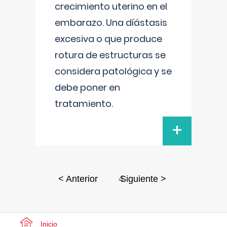
crecimiento uterino en el
embarazo. Una díástasis
excesiva o que produce
rotura de estructuras se
considera patológica y se
debe poner en
tratamiento.
+
4
< Anterior
Siguiente >
Inicio