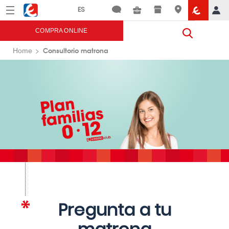
Menú
Eroski
COMPRA ONLINE
Consultorio matrona
Home
Pregunta a tu