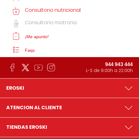
Consultorio nutricional
Consultorio matrona
¡Me apunto!
Faqs
944 943 444
L-S de 9:00h a 22:00h
EROSKI
ATENCION AL CLIENTE
TIENDAS EROSKI