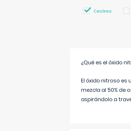
Cesárea
¿Qué es el óxido nit
El óxido nitroso es
mezcla al 50% de ox
aspirándolo a travé