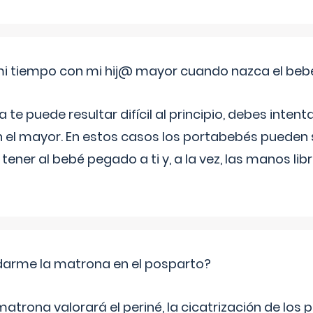
i tiempo con mi hij@ mayor cuando nazca el beb
e puede resultar difícil al principio, debes intenta
n el mayor. En estos casos los portabebés pueden s
tener al bebé pegado a ti y, a la vez, las manos lib
arme la matrona en el posparto?
matrona valorará el periné, la cicatrización de los p