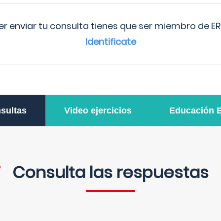
r enviar tu consulta tienes que ser miembro de ER
Identificate
sultas
Video ejercicios
Educación 
Consulta las respuestas