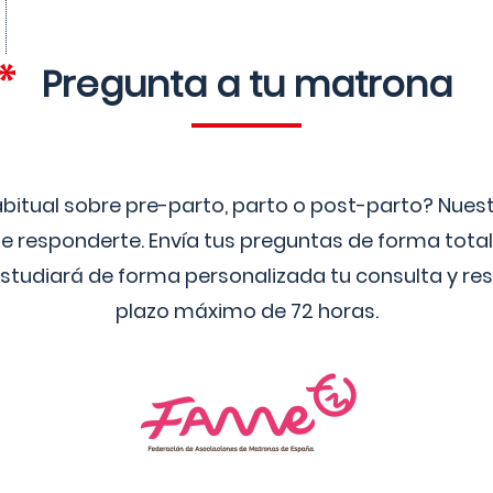
Pregunta a tu matrona
bitual sobre pre-parto, parto o post-parto? Nue
 responderte. Envía tus preguntas de forma tota
studiará de forma personalizada tu consulta y res
plazo máximo de 72 horas.