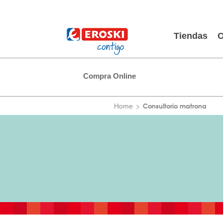
Tiendas
O
Compra Online
Consultorio matrona
Home