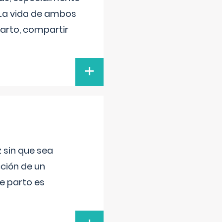
 La vida de ambos
arto, compartir
+
 sin que sea
ción de un
de parto es