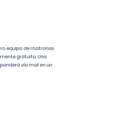
stro equipo de matronas
lmente gratuita. Una
ponderá vía mail en un