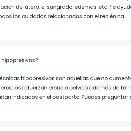
ución del útero, el sangrado, edemas, etc. Te ayud
todos los cuidados relacionados con el recién na
...
s hipopresivos?
 técnicas hipopresivas son aquellas que no aumenta
ercicios refuerzan el suelo pélvico además de tonif
arían indicados en el postparto. Puedes preguntar