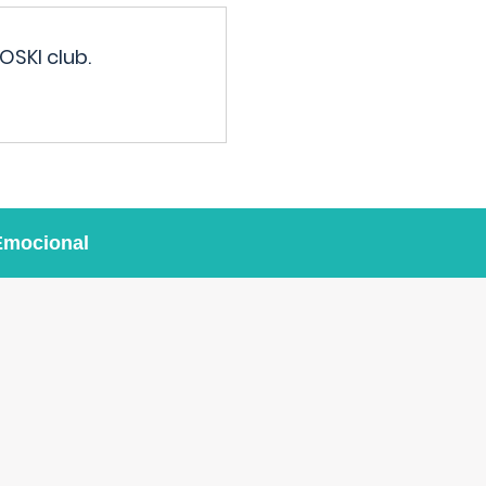
OSKI club.
Emocional