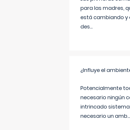
para las madres, q
está cambiando y e
des
...
¿Influye el ambiente
Potencialmente tod
necesario ningún c
intrincado sistema 
necesario un amb
...