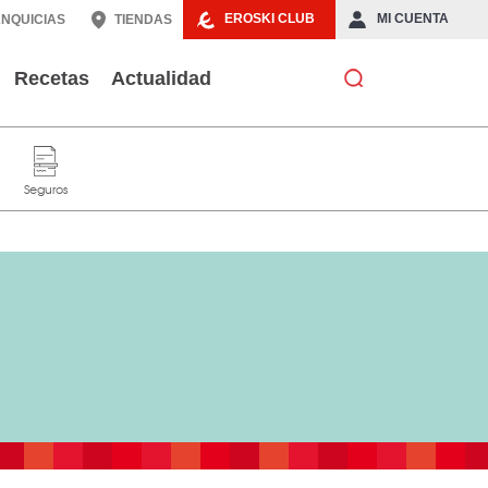
EROSKI CLUB
MI CUENTA
NQUICIAS
TIENDAS
Recetas
Actualidad