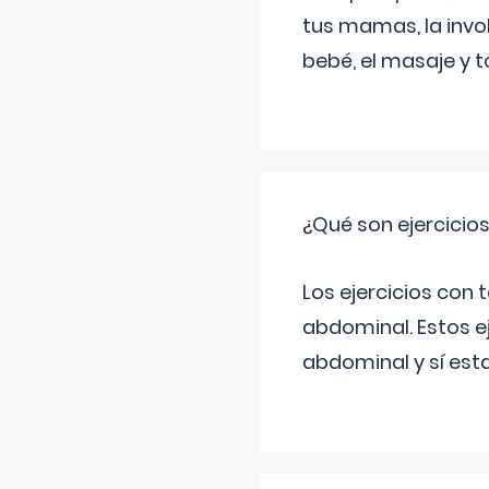
tus mamas, la invol
bebé, el masaje y 
¿Qué son ejercicio
Los ejercicios con
abdominal. Estos ej
abdominal y sí est