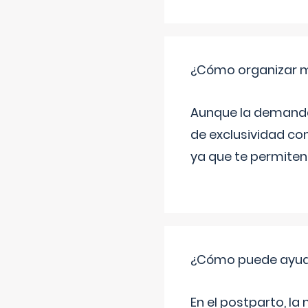
¿Cómo organizar m
Aunque la demanda t
de exclusividad co
ya que te permiten 
¿Cómo puede ayud
En el postparto, la 