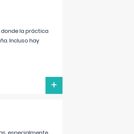
s donde la práctica
ña. Incluso hay
+
as, especialmente