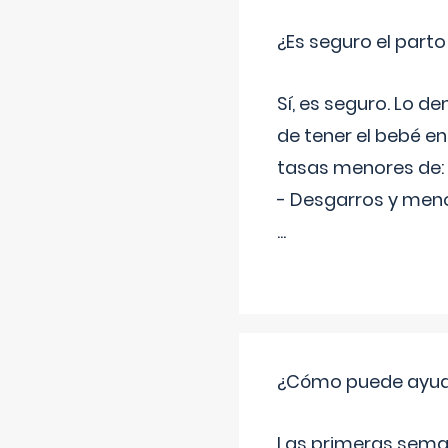
¿Es seguro el part
Sí, es seguro. Lo d
de tener el bebé e
tasas menores de:
- Desgarros y meno
...
¿Cómo puede ayudar
Las primeras sema