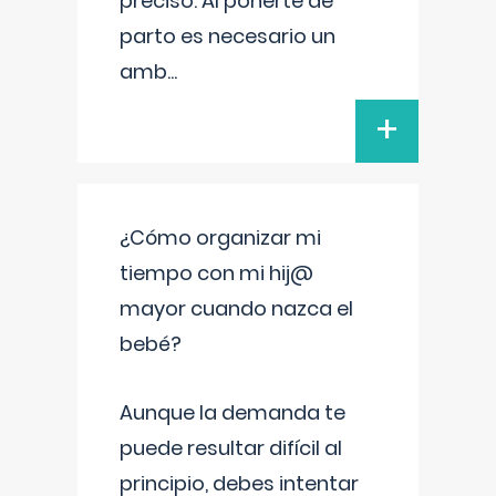
preciso. Al ponerte de
parto es necesario un
amb
...
+
¿Cómo organizar mi
tiempo con mi hij@
mayor cuando nazca el
bebé?
Aunque la demanda te
puede resultar difícil al
principio, debes intentar