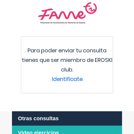
Para poder enviar tu consulta
tienes que ser miembro de EROSKI
club.
Identificate
Otras consultas
Video ejercicios