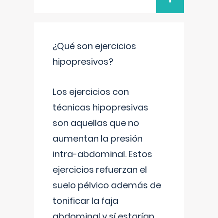
¿Qué son ejercicios
hipopresivos?
Los ejercicios con
técnicas hipopresivas
son aquellas que no
aumentan la presión
intra-abdominal. Estos
ejercicios refuerzan el
suelo pélvico además de
tonificar la faja
abdominal y sí estarían