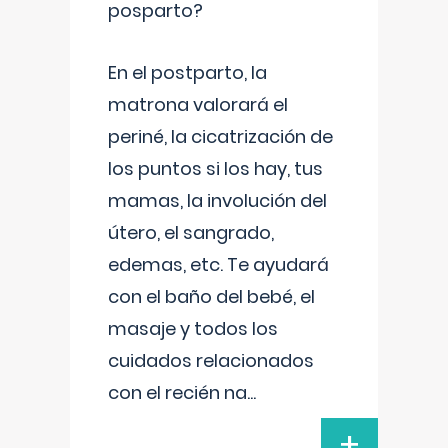
posparto?
En el postparto, la
matrona valorará el
periné, la cicatrización de
los puntos si los hay, tus
mamas, la involución del
útero, el sangrado,
edemas, etc. Te ayudará
con el baño del bebé, el
masaje y todos los
cuidados relacionados
con el recién na
...
+