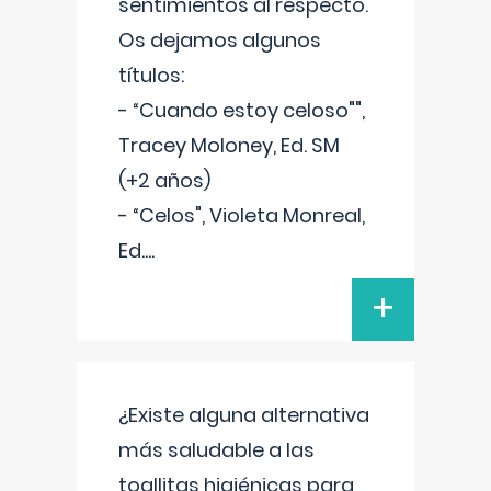
sentimientos al respecto.
Os dejamos algunos
títulos:
- “Cuando estoy celoso"",
Tracey Moloney, Ed. SM
(+2 años)
- “Celos", Violeta Monreal,
Ed.
...
+
¿Existe alguna alternativa
más saludable a las
toallitas higiénicas para