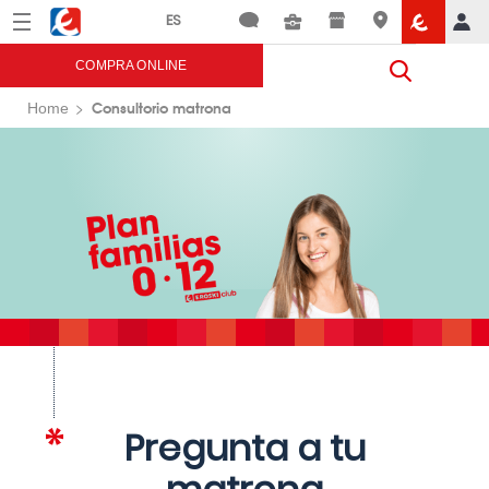
Menú
Eroski
COMPRA ONLINE
Consultorio matrona
Home
Pregunta a tu