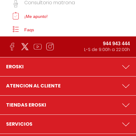
Consultorio matrona
¡Me apunto!
Faqs
944 943 444
L-S de 9:00h a 22:00h
EROSKI
ATENCION AL CLIENTE
TIENDAS EROSKI
SERVICIOS