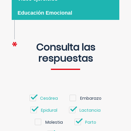
Educación Emocional
Consulta las
respuestas
Cesárea
Embarazo
Epidural
Lactancia
Molestia
Parto