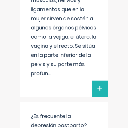
músculos, nervios y
ligamentos que en la
mujer sirven de sostén a
algunos órganos pélvicos
como la vejiga, el útero, la
vagina y el recto. Se sitúa
en la parte inferior de la
pelvis y su parte más
profun
...
+
¿Es frecuente la
depresión postparto?