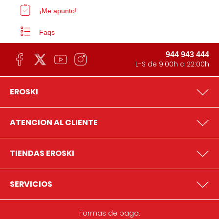
¡Me apunto!
Faqs
944 943 444
L-S de 9:00h a 22:00h
EROSKI
ATENCION AL CLIENTE
TIENDAS EROSKI
SERVICIOS
Formas de pago: