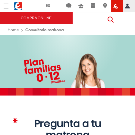
Menú
Eroski
COMPRA ONLINE
Consultorio matrona
Home
Pregunta a tu