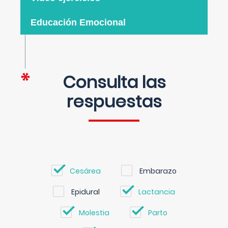
Educación Emocional
Consulta las
respuestas
Cesárea
Embarazo
Epidural
Lactancia
Molestia
Parto