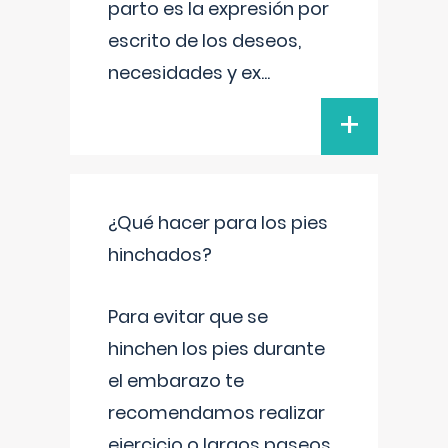
parto es la expresión por
escrito de los deseos,
necesidades y ex
...
+
¿Qué hacer para los pies
hinchados?
Para evitar que se
hinchen los pies durante
el embarazo te
recomendamos realizar
ejercicio o largos paseos,