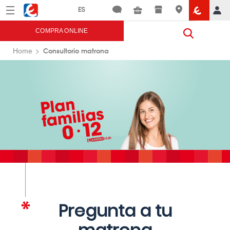
Menú
Eroski
COMPRA ONLINE
Consultorio matrona
Home
Pregunta a tu