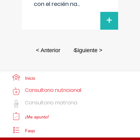
con el recién na
...
+
4
< Anterior
Siguiente >
Inicio
Consultorio nutricional
Consultorio matrona
¡Me apunto!
Faqs