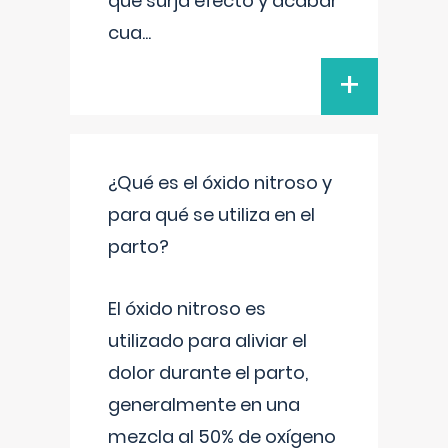
que surja efecto y acabar
cua
...
+
¿Qué es el óxido nitroso y
para qué se utiliza en el
parto?
El óxido nitroso es
utilizado para aliviar el
dolor durante el parto,
generalmente en una
mezcla al 50% de oxígeno