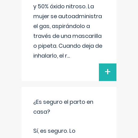
y 50% óxido nitroso. La
mujer se autoadministra
el gas, aspirándolo a
través de una mascarilla
o pipeta. Cuando deja de
inhalarlo, el r
...
+
¿Es seguro el parto en
casa?
Sí, es seguro. Lo