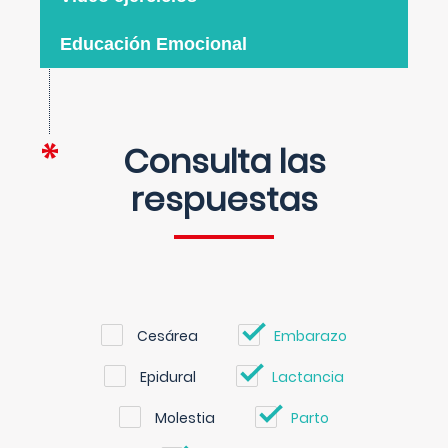
Educación Emocional
Consulta las
respuestas
Cesárea
Embarazo
Epidural
Lactancia
Molestia
Parto