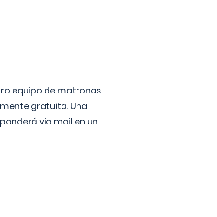
stro equipo de matronas
lmente gratuita. Una
ponderá vía mail en un