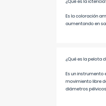
¿Qué es la ictericia
Es la coloración ama
aumentando en sa
¿Qué es la pelota d
Es un instrumento e
movimiento libre de
diámetros pélvicos 