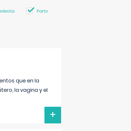
olestia
Parto
entos que en la
ero, la vagina y el
+