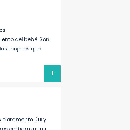
os,
iento del bebé. Son
 las mujeres que
+
s claramente útil y
jeres embarazadas.