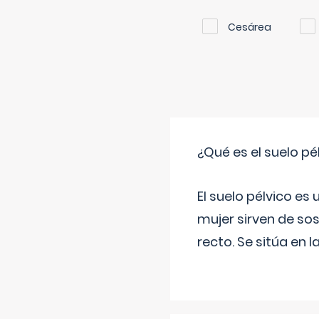
Cesárea
¿Qué es el suelo pé
El suelo pélvico es
mujer sirven de sos
recto. Se sitúa en l