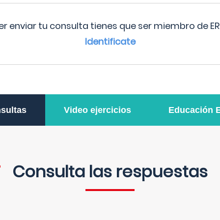
r enviar tu consulta tienes que ser miembro de ER
Identificate
sultas
Video ejercicios
Educación 
Consulta las respuestas