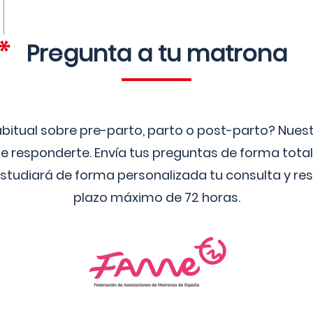
Pregunta a tu matrona
bitual sobre pre-parto, parto o post-parto? Nue
 responderte. Envía tus preguntas de forma tota
studiará de forma personalizada tu consulta y res
plazo máximo de 72 horas.