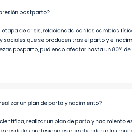
epresión postparto?
 etapa de crisis, relacionada con los cambios físic
 sociales que se producen tras el parto y el nacim
stezas posparto, pudiendo afectar hasta un 80% de
ealizar un plan de parto y nacimiento?
científica, realizar un plan de parto y nacimiento e
e desde los profesionales que atienden a las mu