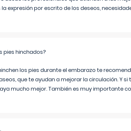
 la expresión por escrito de los deseos, necesidade
s pies hinchados?
 hinchen los pies durante el embarazo te recomen
aseos, que te ayudan a mejorar la circulación. Y si 
playa mucho mejor. También es muy importante con