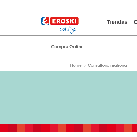
Tiendas
O
Compra Online
Consultorio matrona
Home