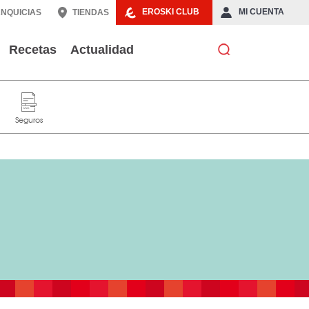
EROSKI CLUB
MI CUENTA
NQUICIAS
TIENDAS
Recetas
Actualidad