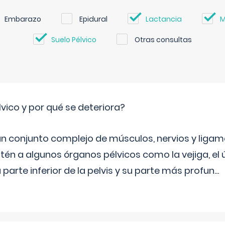
Embarazo
Epidural
Lactancia
M
Suelo Pélvico
Otras consultas
lvico y por qué se deteriora?
 un conjunto complejo de músculos, nervios y ligam
tén a algunos órganos pélvicos como la vejiga, el út
a parte inferior de la pelvis y su parte más profun
...