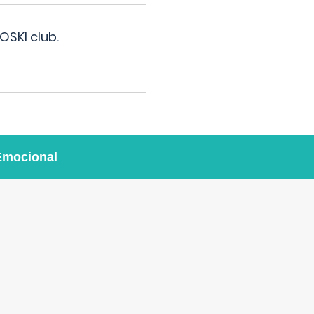
OSKI club.
Emocional