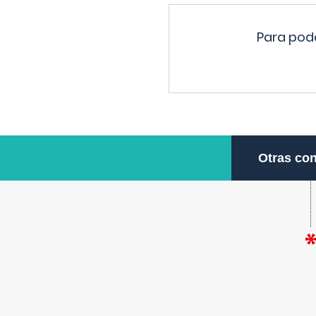
Para pode
Otras con