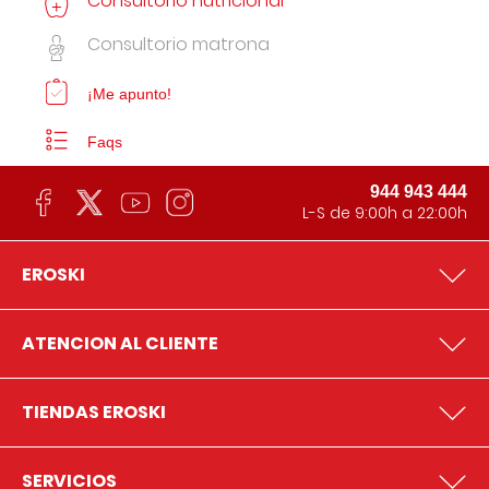
Consultorio nutricional
Consultorio matrona
¡Me apunto!
Faqs
944 943 444
L-S de 9:00h a 22:00h
EROSKI
ATENCION AL CLIENTE
TIENDAS EROSKI
SERVICIOS