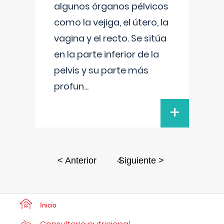
algunos órganos pélvicos
como la vejiga, el útero, la
vagina y el recto. Se sitúa
en la parte inferior de la
pelvis y su parte más
profun
...
+
4
< Anterior
Siguiente >
Inicio