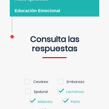
Educación Emocional
Consulta las
respuestas
Cesárea
Embarazo
Epidural
Lactancia
Molestia
Parto