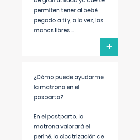
de gran utilidad ya que te
permiten tener al bebé
pegado a ti y, a la vez, las
manos libres
...
+
¿Cómo puede ayudarme
la matrona en el
posparto?
En el postparto, la
matrona valorará el
periné, la cicatrización de