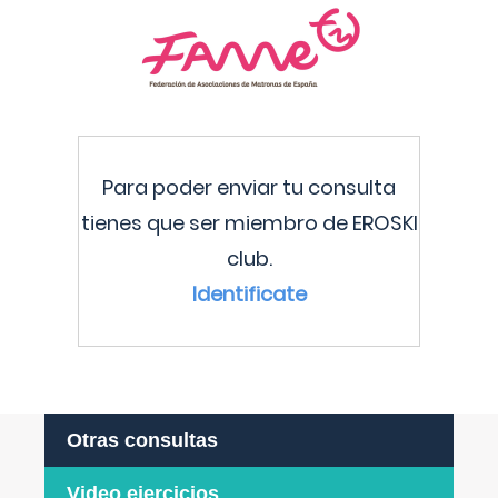
Para poder enviar tu consulta
tienes que ser miembro de EROSKI
club.
Identificate
Otras consultas
Video ejercicios