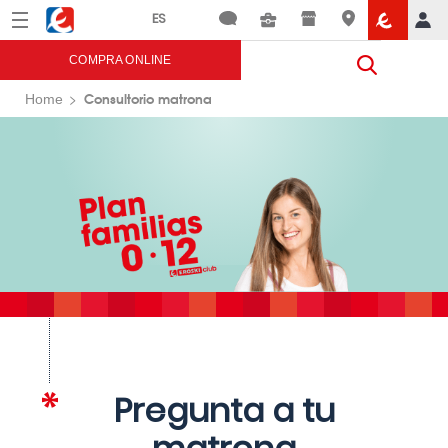
Menú
Eroski
COMPRA ONLINE
Consultorio matrona
Home
Pregunta a tu