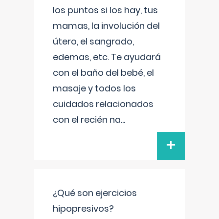
los puntos si los hay, tus
mamas, la involución del
útero, el sangrado,
edemas, etc. Te ayudará
con el baño del bebé, el
masaje y todos los
cuidados relacionados
con el recién na
...
+
¿Qué son ejercicios
hipopresivos?