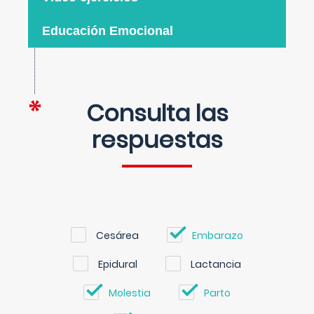
Educación Emocional
Consulta las
respuestas
Cesárea
Embarazo
Epidural
Lactancia
Molestia
Parto