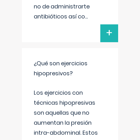
no de administrarte
antibióticos así co
...
+
¿Qué son ejercicios
hipopresivos?
Los ejercicios con
técnicas hipopresivas
son aquellas que no
aumentan la presión
intra-abdominal. Estos