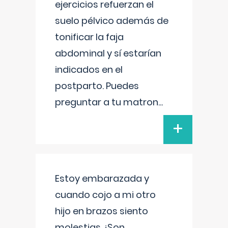
ejercicios refuerzan el
suelo pélvico además de
tonificar la faja
abdominal y sí estarían
indicados en el
postparto. Puedes
preguntar a tu matron
...
+
Estoy embarazada y
cuando cojo a mi otro
hijo en brazos siento
molestias ¿Son