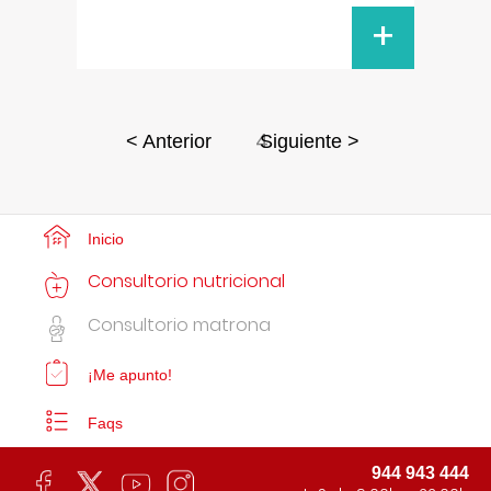
+
4
< Anterior
Siguiente >
Inicio
Consultorio nutricional
Consultorio matrona
¡Me apunto!
Faqs
944 943 444