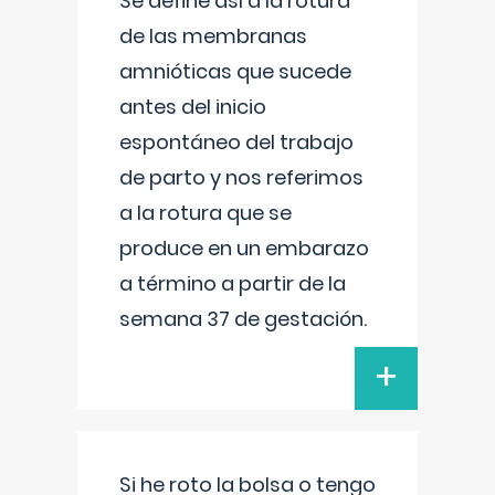
Se define así a la rotura
de las membranas
amnióticas que sucede
antes del inicio
espontáneo del trabajo
de parto y nos referimos
a la rotura que se
produce en un embarazo
a término a partir de la
semana 37 de gestación.
+
Si he roto la bolsa o tengo