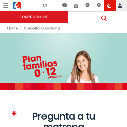
Menú
Eroski
COMPRA ONLINE
Consultorio matrona
Home
Pregunta a tu