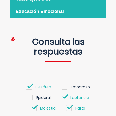
Educación Emocional
Consulta las
respuestas
Cesárea
Embarazo
Epidural
Lactancia
Molestia
Parto