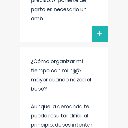
preciso. Al ponerte de
parto es necesario un
amb
...
+
¿Cómo organizar mi
tiempo con mi hij@
mayor cuando nazca el
bebé?
Aunque la demanda te
puede resultar difícil al
principio, debes intentar