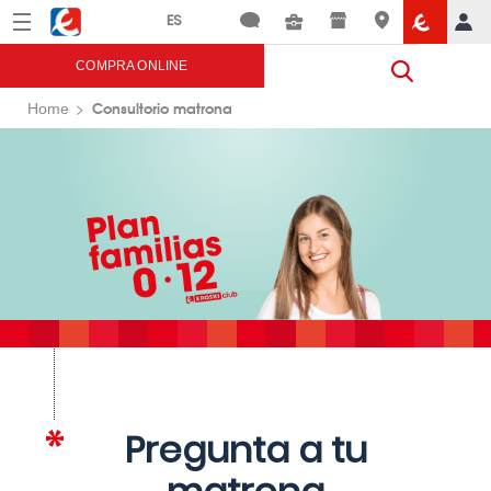
Menú
Eroski
COMPRA ONLINE
Consultorio matrona
Home
Pregunta a tu