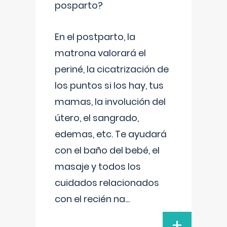
posparto?
En el postparto, la
matrona valorará el
periné, la cicatrización de
los puntos si los hay, tus
mamas, la involución del
útero, el sangrado,
edemas, etc. Te ayudará
con el baño del bebé, el
masaje y todos los
cuidados relacionados
con el recién na
...
+