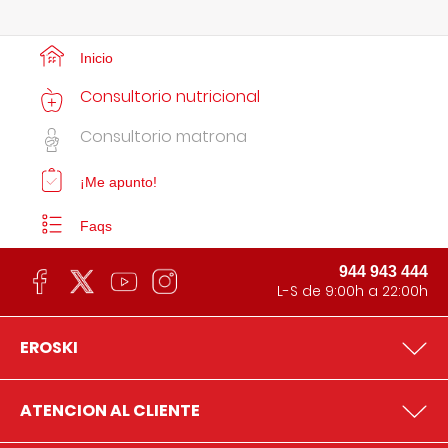
Inicio
Consultorio nutricional
Consultorio matrona
¡Me apunto!
Faqs
944 943 444
L-S de 9:00h a 22:00h
EROSKI
ATENCION AL CLIENTE