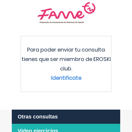
Para poder enviar tu consulta
tienes que ser miembro de EROSKI
club.
Identificate
Otras consultas
Video ejercicios