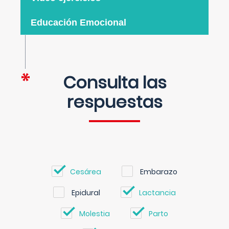
Educación Emocional
Consulta las
respuestas
Cesárea
Embarazo
Epidural
Lactancia
Molestia
Parto