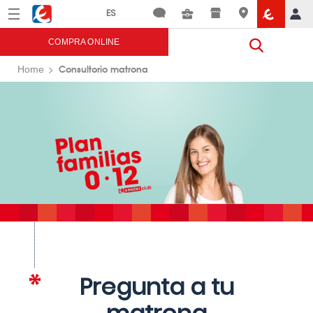
Menú
Eroski
COMPRA ONLINE
Consultorio matrona
Home
Pregunta a tu