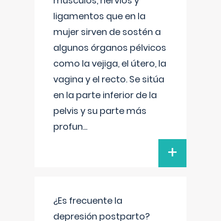
músculos, nervios y
ligamentos que en la
mujer sirven de sostén a
algunos órganos pélvicos
como la vejiga, el útero, la
vagina y el recto. Se sitúa
en la parte inferior de la
pelvis y su parte más
profun
...
+
¿Es frecuente la
depresión postparto?