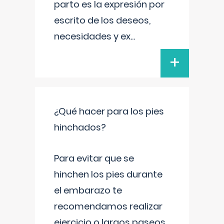
parto es la expresión por
escrito de los deseos,
necesidades y ex
...
+
¿Qué hacer para los pies
hinchados?
Para evitar que se
hinchen los pies durante
el embarazo te
recomendamos realizar
ejercicio o largos paseos,