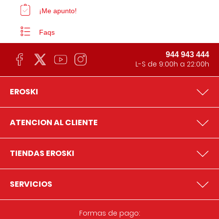
¡Me apunto!
Faqs
944 943 444
L-S de 9:00h a 22:00h
EROSKI
ATENCION AL CLIENTE
TIENDAS EROSKI
SERVICIOS
Formas de pago: