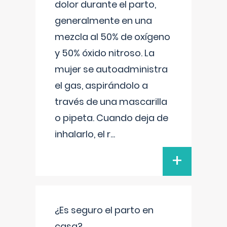
dolor durante el parto,
generalmente en una
mezcla al 50% de oxígeno
y 50% óxido nitroso. La
mujer se autoadministra
el gas, aspirándolo a
través de una mascarilla
o pipeta. Cuando deja de
inhalarlo, el r
...
+
¿Es seguro el parto en
casa?