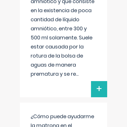
amniótico y que consiste
en la existencia de poca
cantidad de líquido
amniótico, entre 300 y
500 ml solamente. Suele
estar causada por la
rotura de la bolsa de
aguas de manera
prematura y se re
...
+
¿Cómo puede ayudarme
la matrona en el