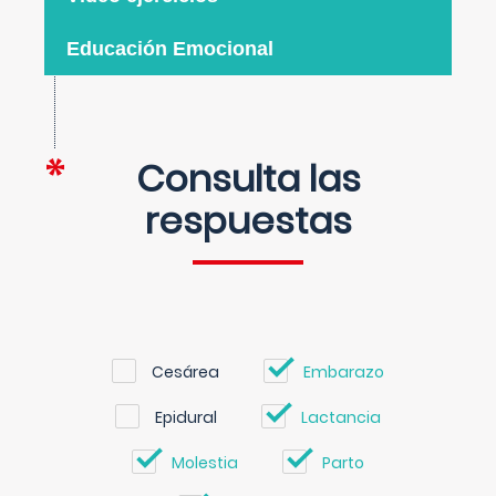
Educación Emocional
Consulta las
respuestas
Cesárea
Embarazo
Epidural
Lactancia
Molestia
Parto