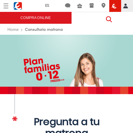
Menú
Eroski
COMPRA ONLINE
Consultorio matrona
Home
Pregunta a tu