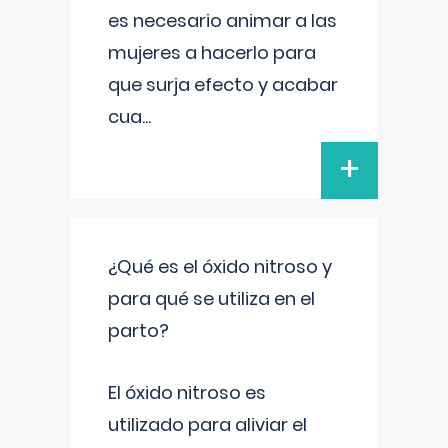
es necesario animar a las
mujeres a hacerlo para
que surja efecto y acabar
cua
...
+
¿Qué es el óxido nitroso y
para qué se utiliza en el
parto?
El óxido nitroso es
utilizado para aliviar el