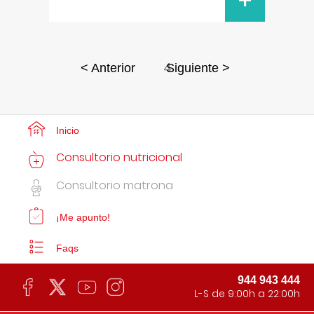
+
4
< Anterior
Siguiente >
Inicio
Consultorio nutricional
Consultorio matrona
¡Me apunto!
Faqs
944 943 444
L-S de 9:00h a 22:00h