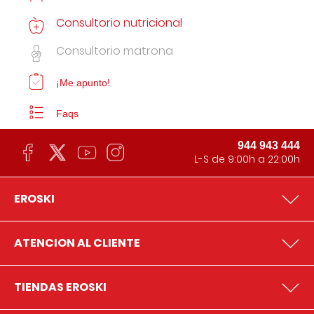
Consultorio nutricional
Consultorio matrona
¡Me apunto!
Faqs
944 943 444
L-S de 9:00h a 22:00h
EROSKI
ATENCION AL CLIENTE
TIENDAS EROSKI