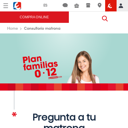
Menú
Eroski
COMPRA ONLINE
Consultorio matrona
Home
Pregunta a tu