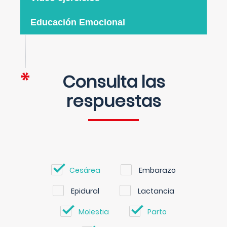
Educación Emocional
Consulta las
respuestas
Cesárea
Embarazo
Epidural
Lactancia
Molestia
Parto