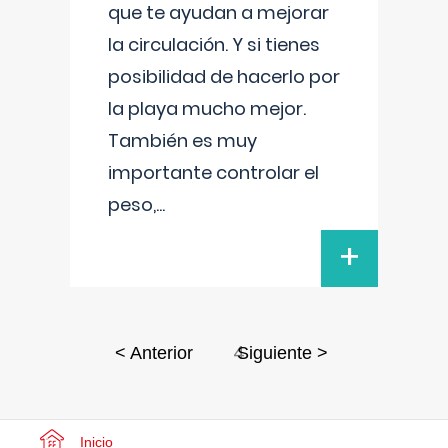
que te ayudan a mejorar
la circulación. Y si tienes
posibilidad de hacerlo por
la playa mucho mejor.
También es muy
importante controlar el
peso,
...
+
4
< Anterior
Siguiente >
Inicio