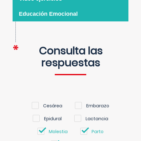
Educación Emocional
Consulta las
respuestas
Cesárea
Embarazo
Epidural
Lactancia
Molestia
Parto