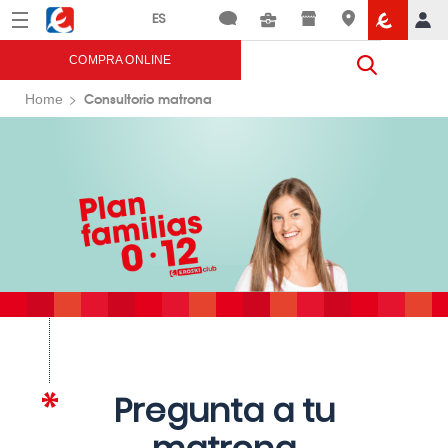
Menú
Eroski
COMPRA ONLINE
Consultorio matrona
Home
Pregunta a tu