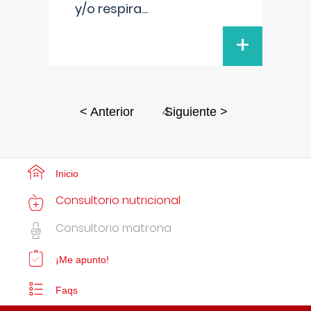
y/o respira
...
+
4
< Anterior
Siguiente >
Inicio
Consultorio nutricional
Consultorio matrona
¡Me apunto!
Faqs