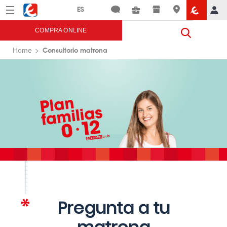
Menú
Eroski
COMPRA ONLINE
Consultorio matrona
Home
Pregunta a tu