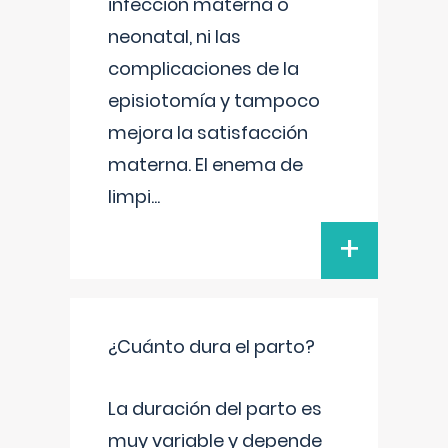
infección materna o
neonatal, ni las
complicaciones de la
episiotomía y tampoco
mejora la satisfacción
materna. El enema de
limpi
...
+
¿Cuánto dura el parto?
La duración del parto es
muy variable y depende