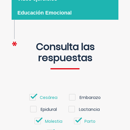
Educación Emocional
Consulta las
respuestas
Cesárea
Embarazo
Epidural
Lactancia
Molestia
Parto