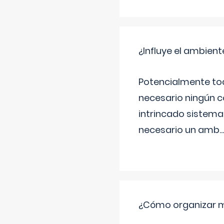
¿Influye el ambiente
Potencialmente tod
necesario ningún c
intrincado sistema 
necesario un amb
...
¿Cómo organizar m