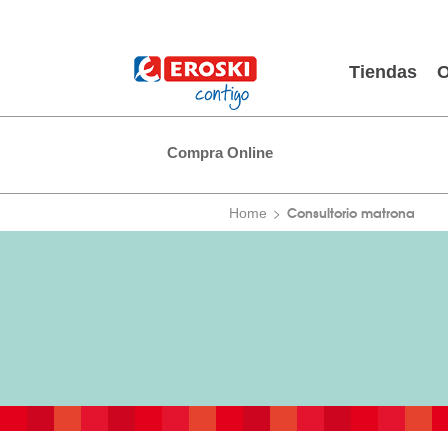
Tiendas
O
Compra Online
Consultorio matrona
Home