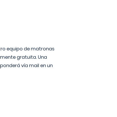
stro equipo de matronas
lmente gratuita. Una
ponderá vía mail en un