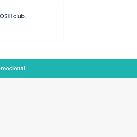
OSKI club.
Emocional