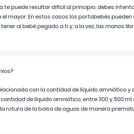
e puede resultar difícil al principio, debes intenta
n el mayor. En estos casos los portabebés pueden s
tener al bebé pegado a ti y, a la vez, las manos lib
nios?
elacionada con la cantidad de líquido amniótico y 
 cantidad de líquido amniótico, entre 300 y 500 ml
la rotura de la bolsa de aguas de manera prematu