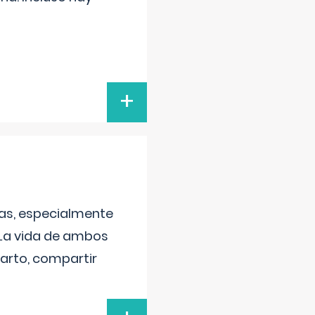
+
as, especialmente
 La vida de ambos
arto, compartir