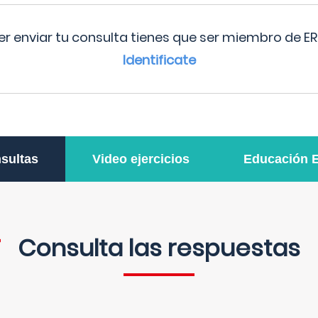
r enviar tu consulta tienes que ser miembro de ER
Identificate
sultas
Video ejercicios
Educación 
Consulta las respuestas