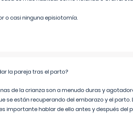
r o casi ninguna episiotomía.
 la pareja tras el parto?
nas de la crianza son a menudo duras y agotador
ue se están recuperando del embarazo y el parto.
s importante hablar de ello antes y después del p