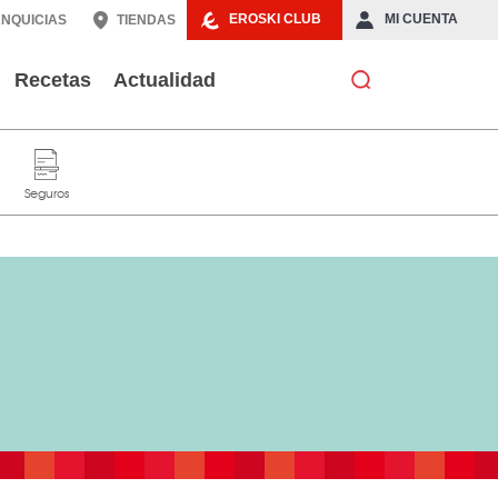
EROSKI CLUB
MI CUENTA
NQUICIAS
TIENDAS
Recetas
Actualidad