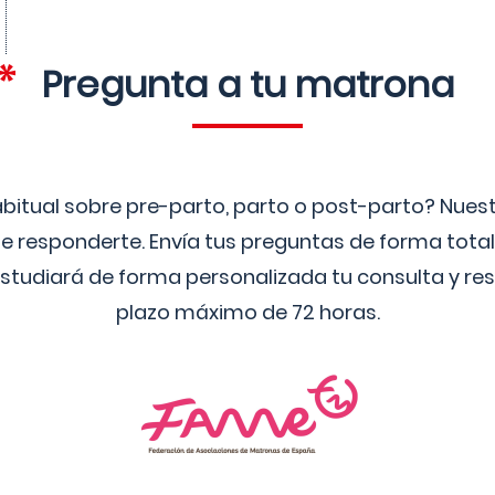
Pregunta a tu matrona
bitual sobre pre-parto, parto o post-parto? Nue
 responderte. Envía tus preguntas de forma tota
studiará de forma personalizada tu consulta y res
plazo máximo de 72 horas.