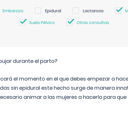
Embarazo
Epidural
Lactancia
M
Suelo Pélvico
Otras consultas
jar durante el parto?
icará el momento en el que debes empezar a hacer
s sin epidural este hecho surge de manera innat
necesario animar a las mujeres a hacerlo para que 