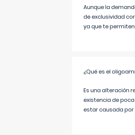
Aunque la demanda t
de exclusividad co
ya que te permiten 
¿Qué es el oligoam
Es una alteración r
existencia de poca
estar causada por 