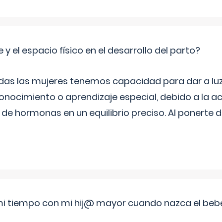
 y el espacio físico en el desarrollo del parto?
as las mujeres tenemos capacidad para dar a luz
onocimiento o aprendizaje especial, debido a la ac
de hormonas en un equilibrio preciso. Al ponerte 
i tiempo con mi hij@ mayor cuando nazca el beb