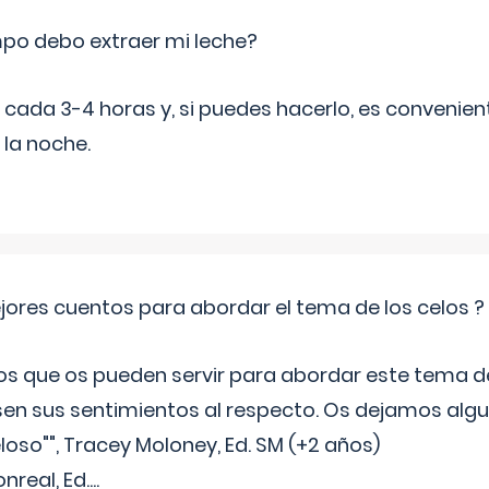
po debo extraer mi leche?
da 3-4 horas y, si puedes hacerlo, es convenient
 la noche.
jores cuentos para abordar el tema de los celos ?
s que os pueden servir para abordar este tema de
sen sus sentimientos al respecto. Os dejamos algun
oso"", Tracey Moloney, Ed. SM (+2 años)
onreal, Ed.
...