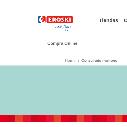
Tiendas
O
Compra Online
Consultorio matrona
Home