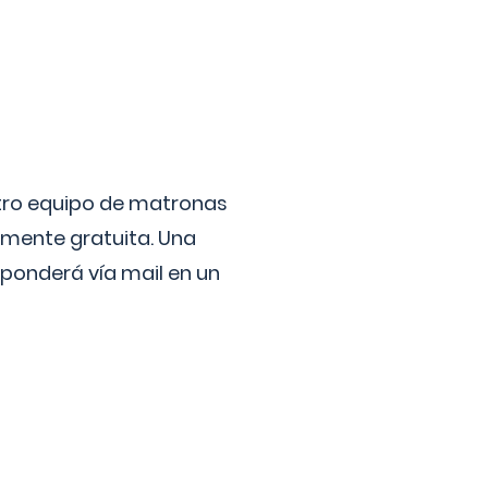
stro equipo de matronas
lmente gratuita. Una
ponderá vía mail en un