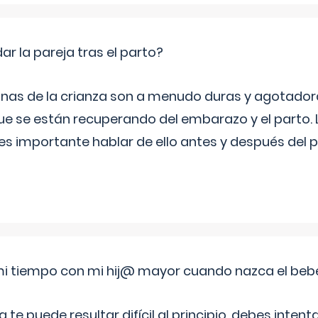
 la pareja tras el parto?
nas de la crianza son a menudo duras y agotador
ue se están recuperando del embarazo y el parto.
s importante hablar de ello antes y después del p
i tiempo con mi hij@ mayor cuando nazca el beb
e puede resultar difícil al principio, debes intenta