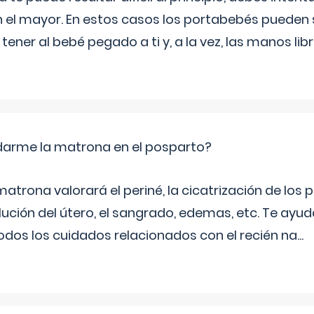
n el mayor. En estos casos los portabebés pueden s
tener al bebé pegado a ti y, a la vez, las manos lib
arme la matrona en el posparto?
matrona valorará el periné, la cicatrización de los p
ución del útero, el sangrado, edemas, etc. Te ayud
todos los cuidados relacionados con el recién na
...