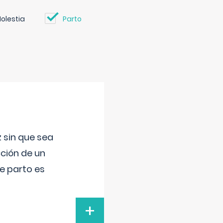
olestia
Parto
 sin que sea
ción de un
de parto es
+