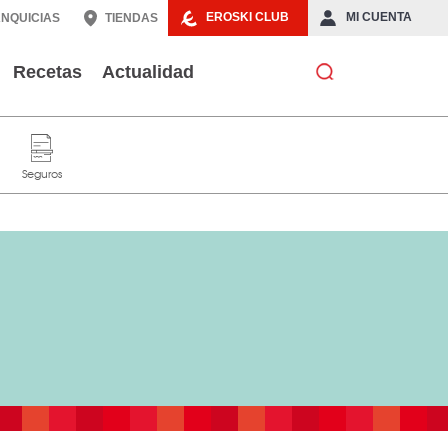
EROSKI CLUB
MI CUENTA
NQUICIAS
TIENDAS
Recetas
Actualidad