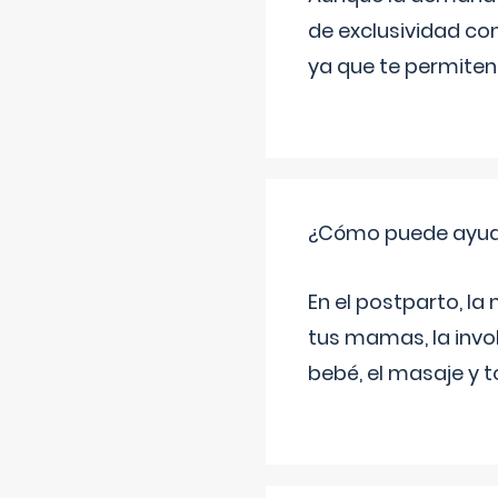
de exclusividad co
ya que te permiten 
¿Cómo puede ayud
En el postparto, la 
tus mamas, la invol
bebé, el masaje y 