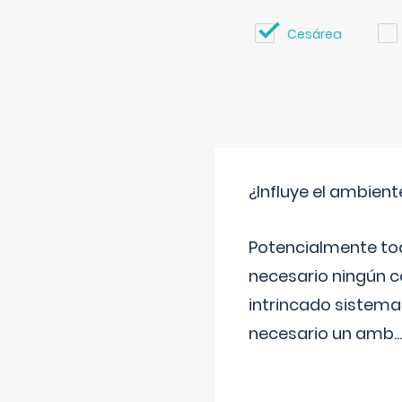
Cesárea
¿Influye el ambiente
Potencialmente tod
necesario ningún c
intrincado sistema 
necesario un amb
...