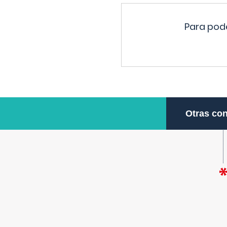
Para pode
Otras con