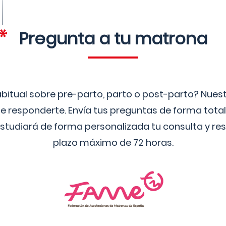
Pregunta a tu matrona
bitual sobre pre-parto, parto o post-parto? Nue
 responderte. Envía tus preguntas de forma tota
studiará de forma personalizada tu consulta y res
plazo máximo de 72 horas.