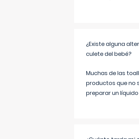
¿Existe alguna alte
culete del bebé?
Muchas de las toall
productos que no s
preparar un líquido