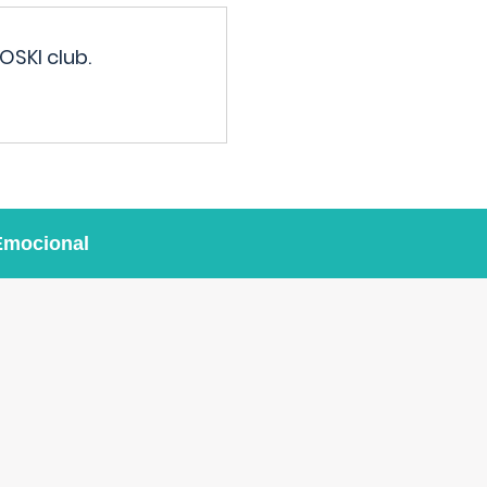
OSKI club.
Emocional