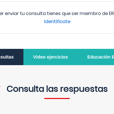
r enviar tu consulta tienes que ser miembro de ER
Identificate
sultas
Video ejercicios
Educación 
Consulta las respuestas