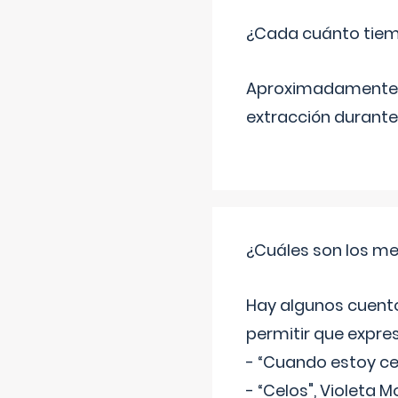
¿Cada cuánto tiem
Aproximadamente ca
extracción durante
¿Cuáles son los me
Hay algunos cuento
permitir que expre
- “Cuando estoy cel
- “Celos", Violeta M