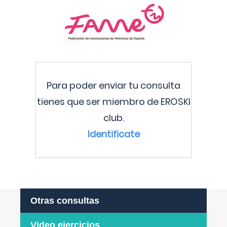
Para poder enviar tu consulta
tienes que ser miembro de EROSKI
club.
Identificate
Otras consultas
Video ejercicios