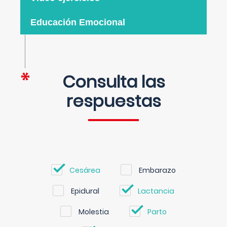
Educación Emocional
Consulta las
respuestas
Cesárea
Embarazo
Epidural
Lactancia
Molestia
Parto