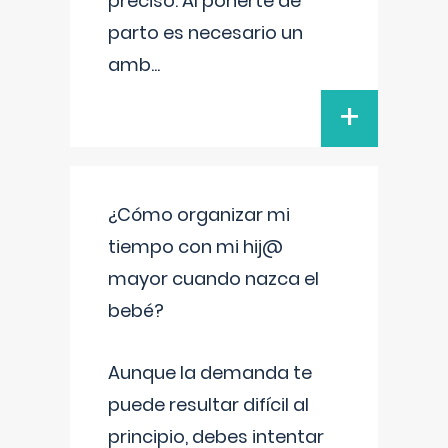
preciso. Al ponerte de
parto es necesario un
amb
...
+
¿Cómo organizar mi
tiempo con mi hij@
mayor cuando nazca el
bebé?
Aunque la demanda te
puede resultar difícil al
principio, debes intentar