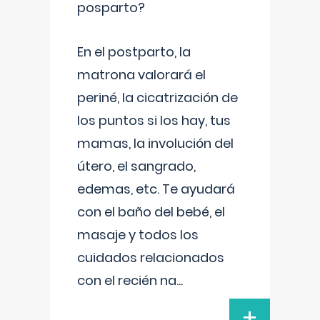
posparto?
En el postparto, la
matrona valorará el
periné, la cicatrización de
los puntos si los hay, tus
mamas, la involución del
útero, el sangrado,
edemas, etc. Te ayudará
con el baño del bebé, el
masaje y todos los
cuidados relacionados
con el recién na
...
+