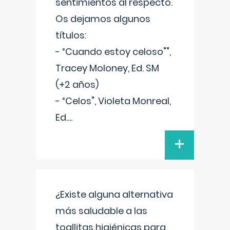
sentimientos al respecto.
Os dejamos algunos
títulos:
- “Cuando estoy celoso"",
Tracey Moloney, Ed. SM
(+2 años)
- “Celos", Violeta Monreal,
Ed.
...
+
¿Existe alguna alternativa
más saludable a las
toallitas higiénicas para