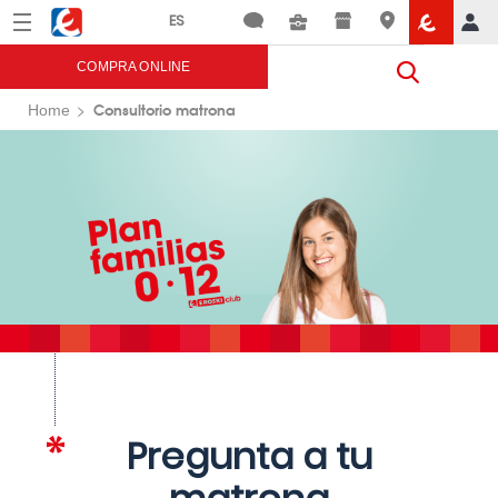
Menú
Eroski
COMPRA ONLINE
Consultorio matrona
Home
Pregunta a tu