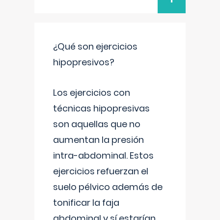
¿Qué son ejercicios
hipopresivos?
Los ejercicios con
técnicas hipopresivas
son aquellas que no
aumentan la presión
intra-abdominal. Estos
ejercicios refuerzan el
suelo pélvico además de
tonificar la faja
abdominal y sí estarían