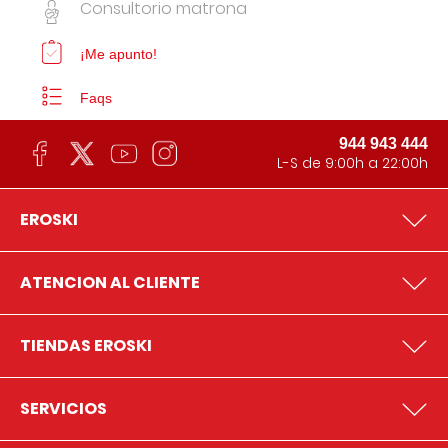
Consultorio matrona
¡Me apunto!
Faqs
944 943 444
L-S de 9:00h a 22:00h
EROSKI
ATENCION AL CLIENTE
TIENDAS EROSKI
SERVICIOS