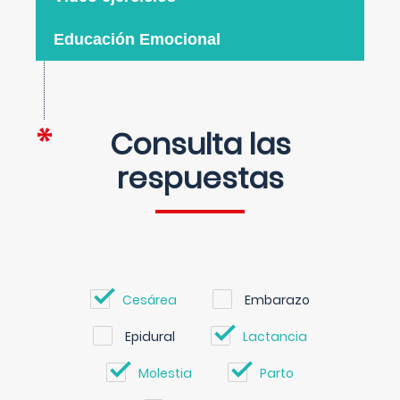
Educación Emocional
Consulta las
respuestas
Cesárea
Embarazo
Epidural
Lactancia
Molestia
Parto