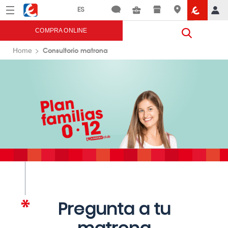
Menú
Eroski
COMPRA ONLINE
Consultorio matrona
Home
Pregunta a tu