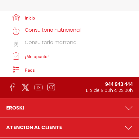
Inicio
Consultorio nutricional
Consultorio matrona
¡Me apunto!
Faqs
944 943 444
L-S de 9:00h a 22:00h
EROSKI
ATENCION AL CLIENTE