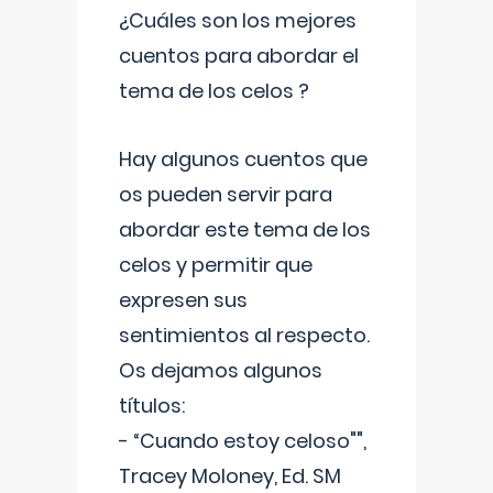
¿Cuáles son los mejores
cuentos para abordar el
tema de los celos ?
Hay algunos cuentos que
os pueden servir para
abordar este tema de los
celos y permitir que
expresen sus
sentimientos al respecto.
Os dejamos algunos
títulos:
- “Cuando estoy celoso"",
Tracey Moloney, Ed. SM