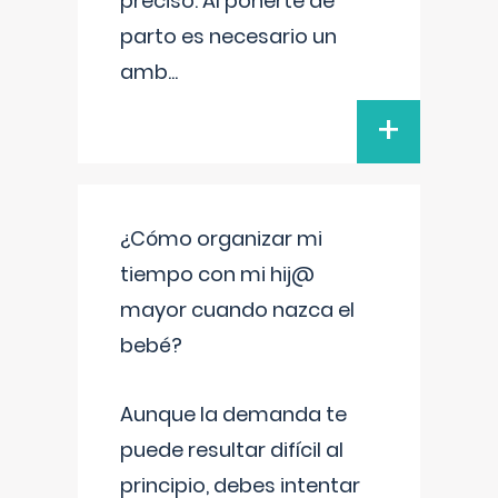
preciso. Al ponerte de
parto es necesario un
amb
...
+
¿Cómo organizar mi
tiempo con mi hij@
mayor cuando nazca el
bebé?
Aunque la demanda te
puede resultar difícil al
principio, debes intentar