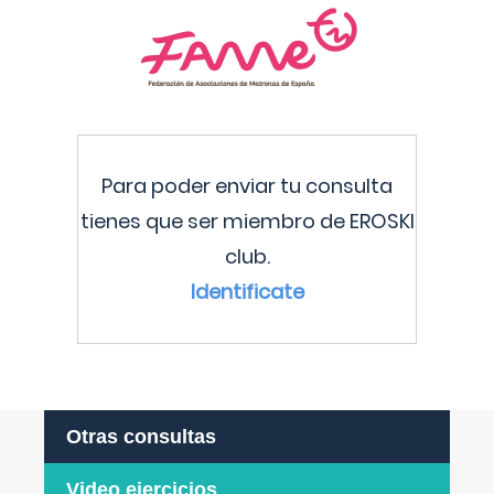
Para poder enviar tu consulta
tienes que ser miembro de EROSKI
club.
Identificate
Otras consultas
Video ejercicios