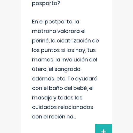
posparto?
En el postparto, la
matrona valorará el
periné, la cicatrización de
los puntos si los hay, tus
mamas, la involución del
útero, el sangrado,
edemas, etc. Te ayudará
con el baño del bebé, el
masaje y todos los
cuidados relacionados
con el recién na
...
+