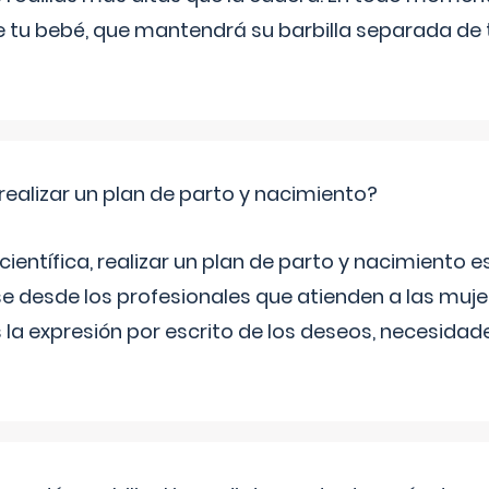
 de tu bebé, que mantendrá su barbilla separada de
ealizar un plan de parto y nacimiento?
científica, realizar un plan de parto y nacimiento e
e desde los profesionales que atienden a las mu
 la expresión por escrito de los deseos, necesidade