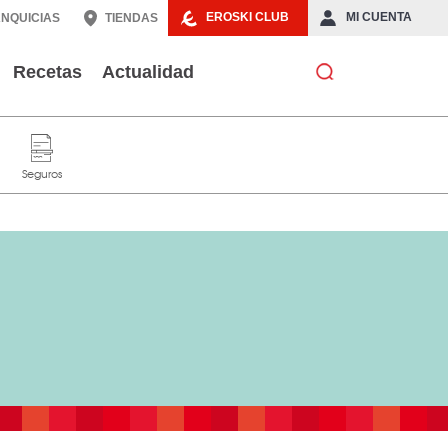
EROSKI CLUB
MI CUENTA
NQUICIAS
TIENDAS
Recetas
Actualidad