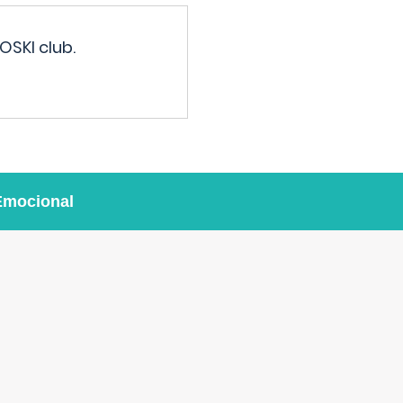
OSKI club.
Emocional