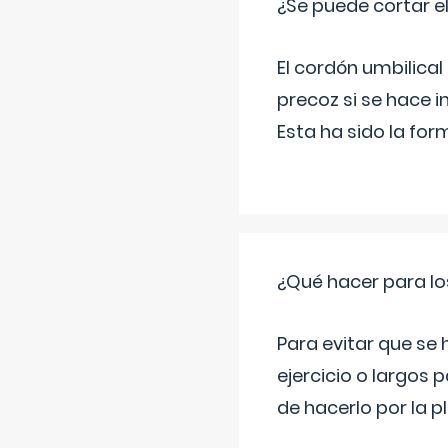
¿Se puede cortar 
El cordón umbilical
precoz si se hace 
Esta ha sido la fo
¿Qué hacer para lo
Para evitar que se
ejercicio o largos p
de hacerlo por la 