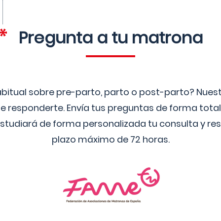
Pregunta a tu matrona
bitual sobre pre-parto, parto o post-parto? Nue
 responderte. Envía tus preguntas de forma tota
studiará de forma personalizada tu consulta y res
plazo máximo de 72 horas.