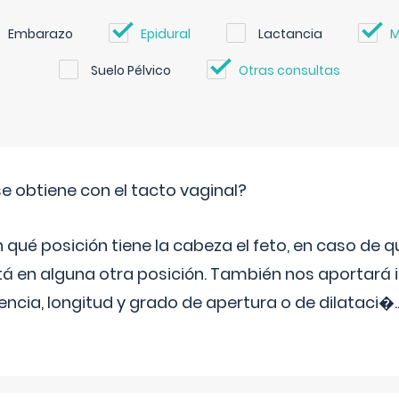
Embarazo
Epidural
Lactancia
M
Suelo Pélvico
Otras consultas
e obtiene con el tacto vaginal?
ué posición tiene la cabeza el feto, en caso de qu
tá en alguna otra posición. También nos aportará
tencia, longitud y grado de apertura o de dilataci�
.