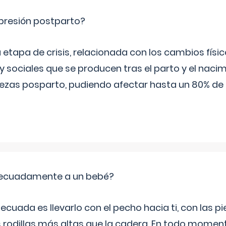
epresión postparto?
 etapa de crisis, relacionada con los cambios físic
 sociales que se producen tras el parto y el nacim
stezas posparto, pudiendo afectar hasta un 80% de
ecuadamente a un bebé?
ecuada es llevarlo con el pecho hacia ti, con las 
s rodillas más altas que la cadera. En todo mome