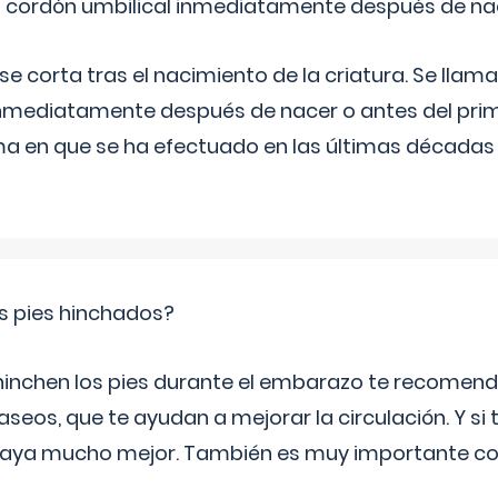
el cordón umbilical inmediatamente después de na
 se corta tras el nacimiento de la criatura. Se lla
inmediatamente después de nacer o antes del prim
rma en que se ha efectuado en las últimas décadas
s pies hinchados?
 hinchen los pies durante el embarazo te recomen
aseos, que te ayudan a mejorar la circulación. Y si 
playa mucho mejor. También es muy importante con