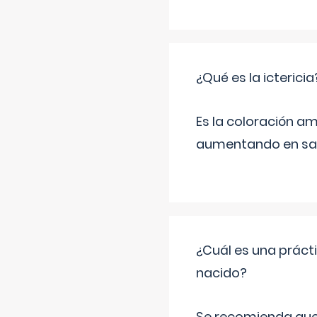
¿Qué es la ictericia
Es la coloración ama
aumentando en sa
¿Cuál es una práct
nacido?
Se recomienda que