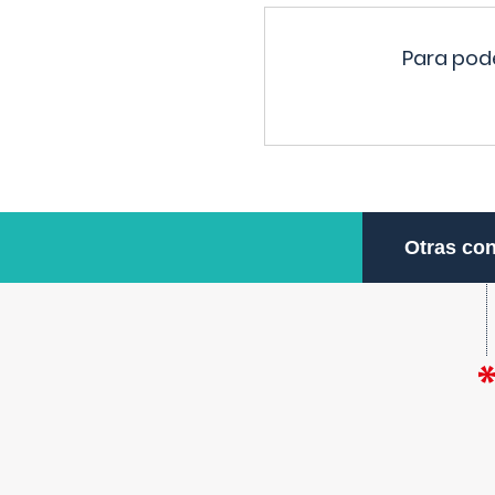
Para pode
Otras con