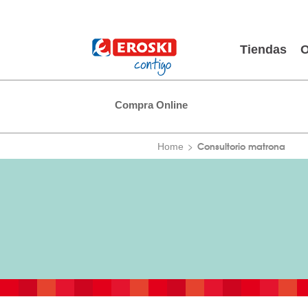
Tiendas
O
Compra Online
Consultorio matrona
Home