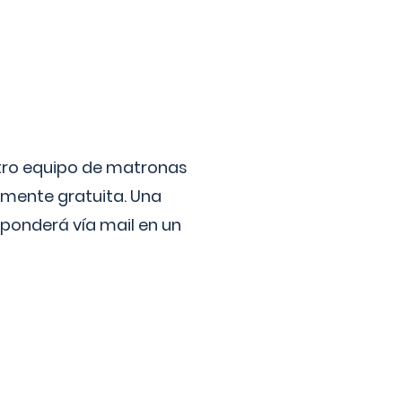
stro equipo de matronas
lmente gratuita. Una
ponderá vía mail en un