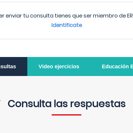
r enviar tu consulta tienes que ser miembro de ER
Identificate
sultas
Video ejercicios
Educación 
Consulta las respuestas