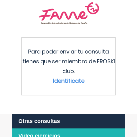
Para poder enviar tu consulta
tienes que ser miembro de EROSKI
club.
Identificate
Otras consultas
Video ejercicios