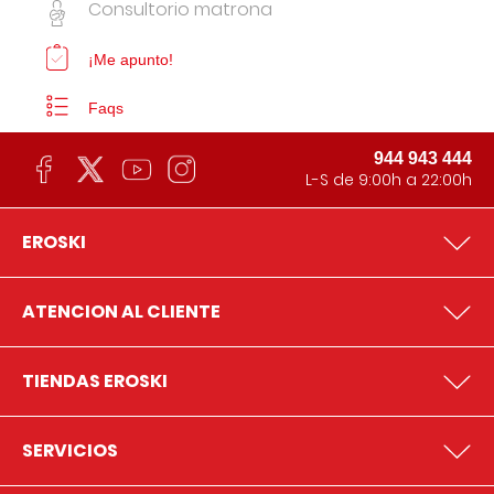
Consultorio matrona
¡Me apunto!
Faqs
944 943 444
L-S de 9:00h a 22:00h
EROSKI
ATENCION AL CLIENTE
TIENDAS EROSKI
SERVICIOS