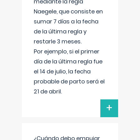
mediante la regla
Naegele, que consiste en
sumar 7 días a la fecha
de la última regla y
restarle 3 meses.
Por ejemplo, si el primer
día de la última regla fue
el 14 de julio, la fecha
probable de parto será el
21 de abril.
+
¿Cuándo debo empujar