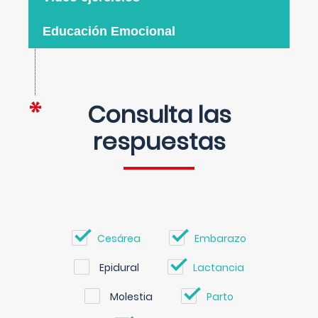
Educación Emocional
Consulta las
respuestas
Cesárea
Embarazo
Epidural
Lactancia
Molestia
Parto