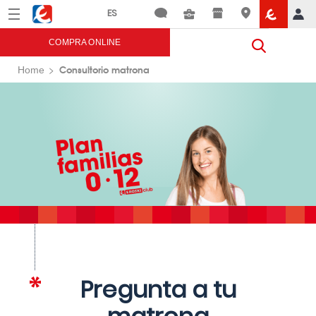
Menú
Eroski
COMPRA ONLINE
Consultorio matrona
Home
Pregunta a tu