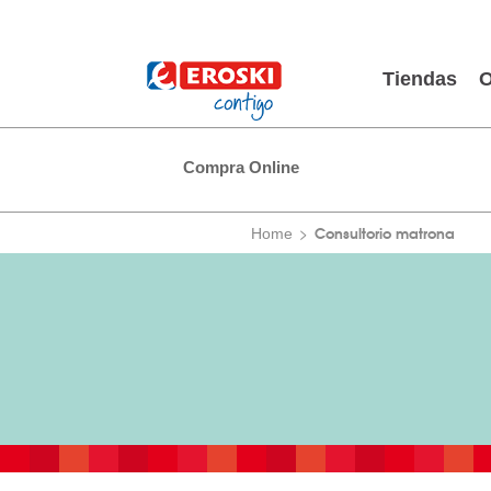
Tiendas
O
Compra Online
Consultorio matrona
Home