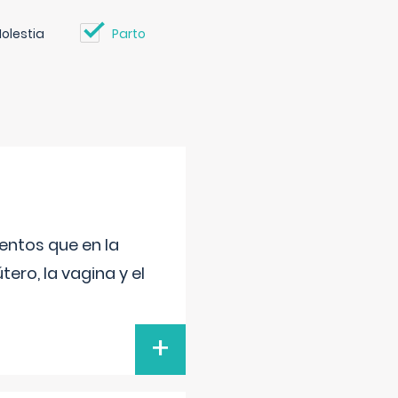
olestia
Parto
entos que en la
ero, la vagina y el
+