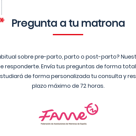
Pregunta a tu matrona
bitual sobre pre-parto, parto o post-parto? Nue
 responderte. Envía tus preguntas de forma tota
studiará de forma personalizada tu consulta y res
plazo máximo de 72 horas.