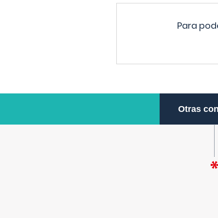
Para pode
Otras con