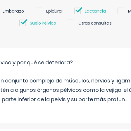
Embarazo
Epidural
Lactancia
M
Suelo Pélvico
Otras consultas
lvico y por qué se deteriora?
 un conjunto complejo de músculos, nervios y ligam
tén a algunos órganos pélvicos como la vejiga, el út
a parte inferior de la pelvis y su parte más profun
...