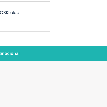
OSKI club.
Emocional