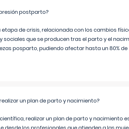
epresión postparto?
 etapa de crisis, relacionada con los cambios físic
 sociales que se producen tras el parto y el nacim
stezas posparto, pudiendo afectar hasta un 80% de
ealizar un plan de parto y nacimiento?
científica, realizar un plan de parto y nacimiento e
e desde los profesionales que atienden a las mu