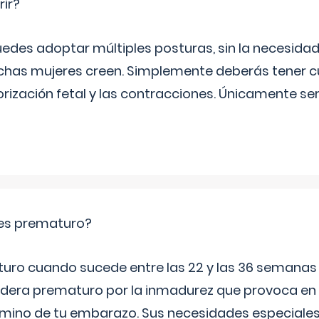
rir?
uedes adoptar múltiples posturas, sin la necesid
as mujeres creen. Simplemente deberás tener c
orización fetal y las contracciones. Únicamente se
es prematuro?
turo cuando sucede entre las 22 y las 36 semana
idera prematuro por la inmadurez que provoca en 
rmino de tu embarazo. Sus necesidades especiales 