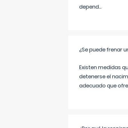
depend
...
¿Se puede frenar 
Existen medidas qu
detenerse el nacim
adecuado que ofrez