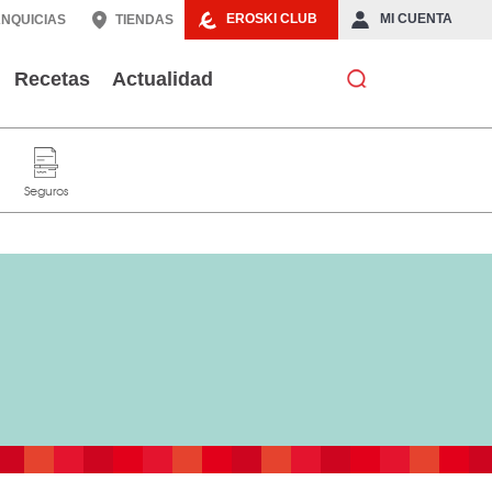
EROSKI CLUB
MI CUENTA
NQUICIAS
TIENDAS
Recetas
Actualidad