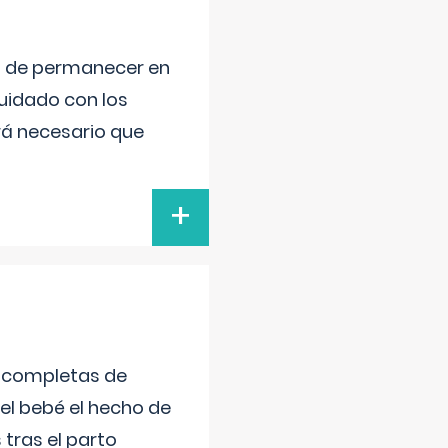
ad de permanecer en
uidado con los
rá necesario que
+
s completas de
el bebé el hecho de
tras el parto