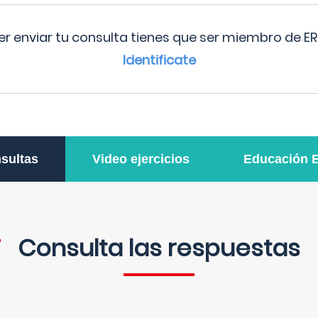
r enviar tu consulta tienes que ser miembro de ER
Identificate
sultas
Video ejercicios
Educación 
Consulta las respuestas