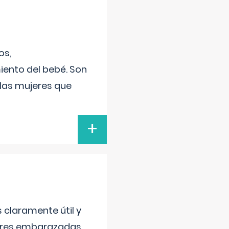
os,
iento del bebé. Son
 las mujeres que
+
s claramente útil y
jeres embarazadas.