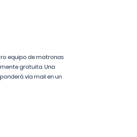
stro equipo de matronas
lmente gratuita. Una
ponderá vía mail en un