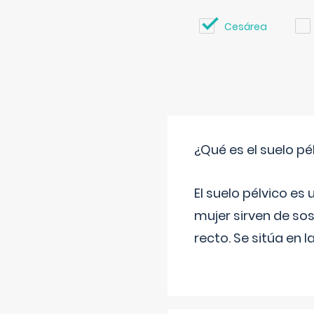
Cesárea
¿Qué es el suelo pé
El suelo pélvico es
mujer sirven de sos
recto. Se sitúa en l