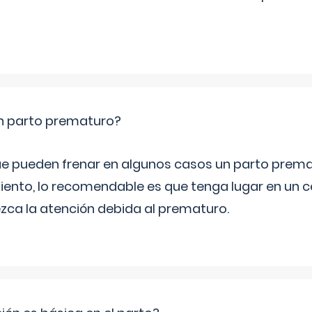
un parto prematuro?
e pueden frenar en algunos casos un parto prema
iento, lo recomendable es que tenga lugar en un ce
ca la atención debida al prematuro.