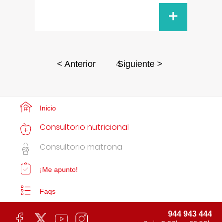
+
4
< Anterior
Siguiente >
Inicio
Consultorio nutricional
Consultorio matrona
¡Me apunto!
Faqs
944 943 444