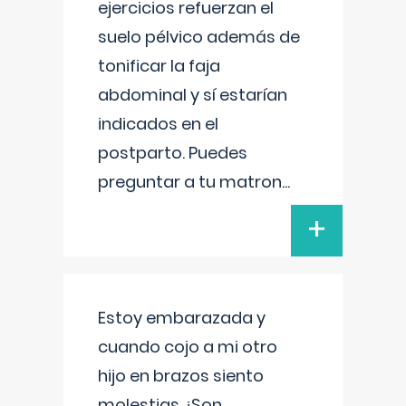
ejercicios refuerzan el
suelo pélvico además de
tonificar la faja
abdominal y sí estarían
indicados en el
postparto. Puedes
preguntar a tu matron
...
+
Estoy embarazada y
cuando cojo a mi otro
hijo en brazos siento
molestias ¿Son