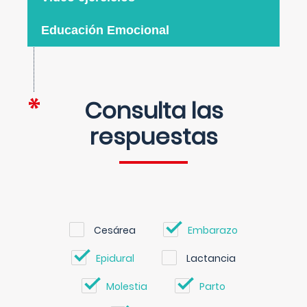
Educación Emocional
Consulta las
respuestas
Cesárea
Embarazo
Epidural
Lactancia
Molestia
Parto