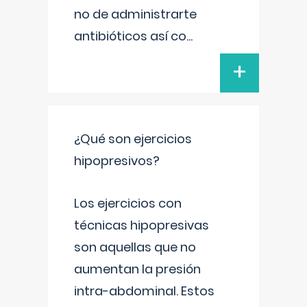
no de administrarte
antibióticos así co
...
+
¿Qué son ejercicios
hipopresivos?
Los ejercicios con
técnicas hipopresivas
son aquellas que no
aumentan la presión
intra-abdominal. Estos