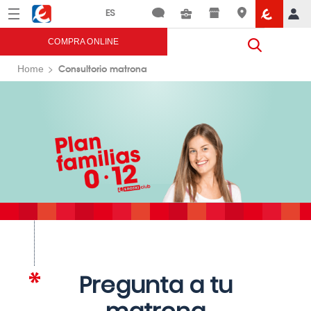
Menú
Eroski
COMPRA ONLINE
Consultorio matrona
Home
Pregunta a tu