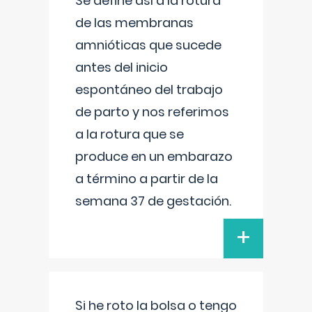
Se define así a la rotura
de las membranas
amnióticas que sucede
antes del inicio
espontáneo del trabajo
de parto y nos referimos
a la rotura que se
produce en un embarazo
a término a partir de la
semana 37 de gestación.
+
Si he roto la bolsa o tengo