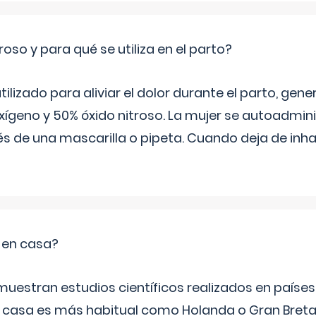
roso y para qué se utiliza en el parto?
 utilizado para aliviar el dolor durante el parto, ge
ígeno y 50% óxido nitroso. La mujer se autoadminis
s de una mascarilla o pipeta. Cuando deja de inhala
o en casa?
emuestran estudios científicos realizados en paíse
n casa es más habitual como Holanda o Gran Breta