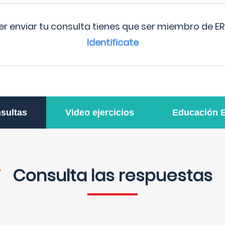
r enviar tu consulta tienes que ser miembro de ER
Identificate
sultas
Video ejercicios
Educación 
Consulta las respuestas