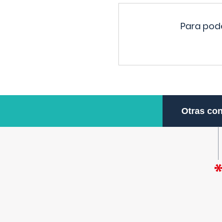
Para pode
Otras con