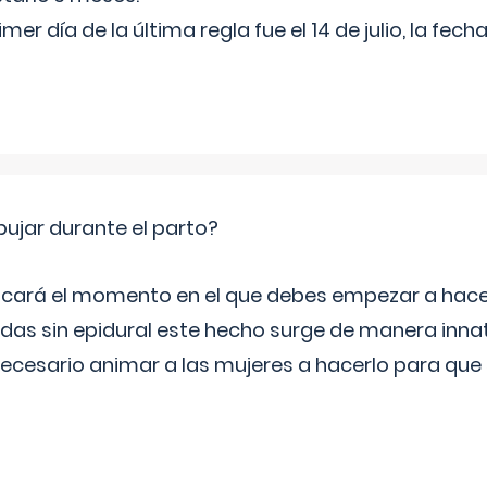
rimer día de la última regla fue el 14 de julio, la fe
jar durante el parto?
icará el momento en el que debes empezar a hacer
s sin epidural este hecho surge de manera innat
necesario animar a las mujeres a hacerlo para que 