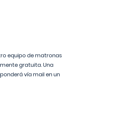
stro equipo de matronas
lmente gratuita. Una
ponderá vía mail en un