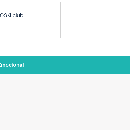
OSKI club.
Emocional