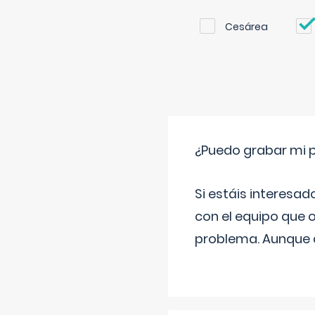
Cesárea
¿Puedo grabar mi 
Si estáis interesad
con el equipo que o
problema. Aunque d