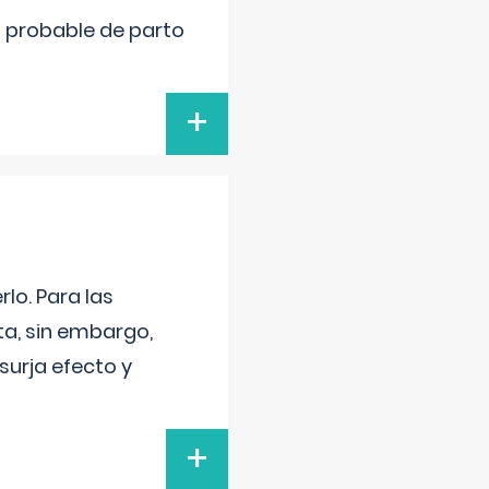
cha probable de parto
+
lo. Para las
a, sin embargo,
surja efecto y
+