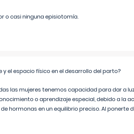
r o casi ninguna episiotomía.
 y el espacio físico en el desarrollo del parto?
as las mujeres tenemos capacidad para dar a luz
onocimiento o aprendizaje especial, debido a la ac
de hormonas en un equilibrio preciso. Al ponerte 