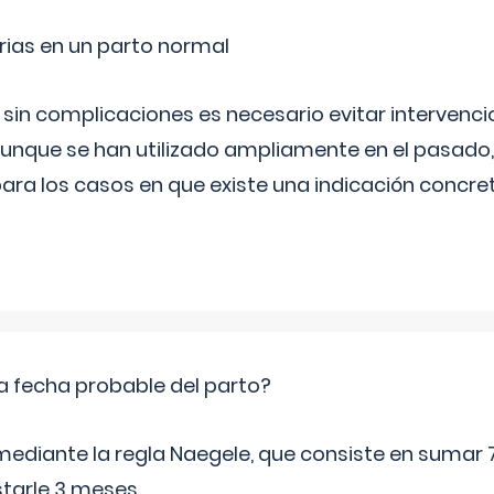
rias en un parto normal
 sin complicaciones es necesario evitar interven
aunque se han utilizado ampliamente en el pasado
ara los casos en que existe una indicación concret
a fecha probable del parto?
mediante la regla Naegele, que consiste en sumar 7
starle 3 meses.