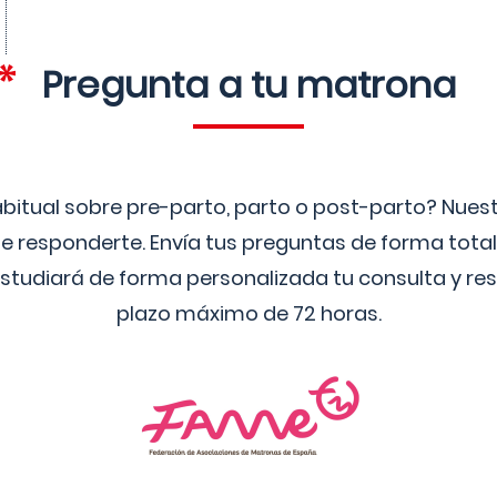
Pregunta a tu matrona
bitual sobre pre-parto, parto o post-parto? Nue
 responderte. Envía tus preguntas de forma tota
studiará de forma personalizada tu consulta y res
plazo máximo de 72 horas.