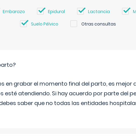
Embarazo
Epidural
Lactancia
M
Suelo Pélvico
Otras consultas
parto?
os en grabar el momento final del parto, es mejor
s esté atendiendo. Si hay acuerdo por parte del p
ebes saber que no todas las entidades hospitalar