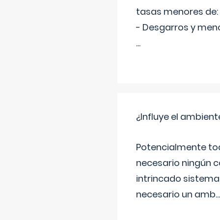
tasas menores de:
- Desgarros y meno
...
¿Influye el ambiente
Potencialmente tod
necesario ningún c
intrincado sistema 
necesario un amb
...