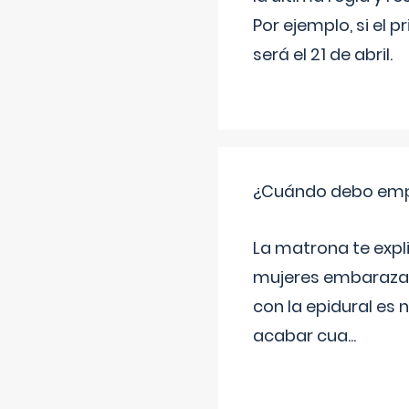
Por ejemplo, si el p
será el 21 de abril.
¿Cuándo debo empu
La matrona te expl
mujeres embarazada
con la epidural es 
acabar cua
...