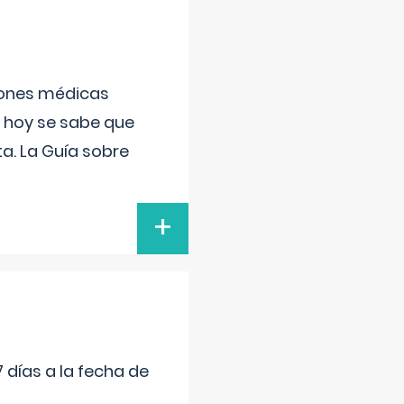
ciones médicas
, hoy se sabe que
a. La Guía sobre
+
 días a la fecha de