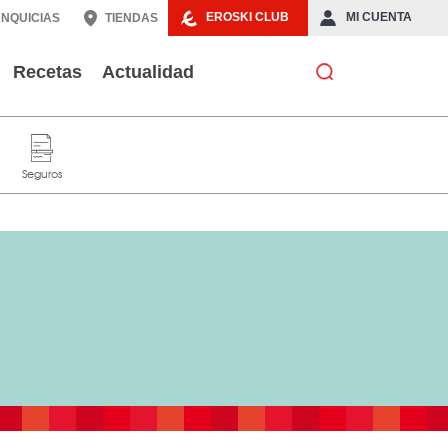
EROSKI CLUB
MI CUENTA
NQUICIAS
TIENDAS
Recetas
Actualidad