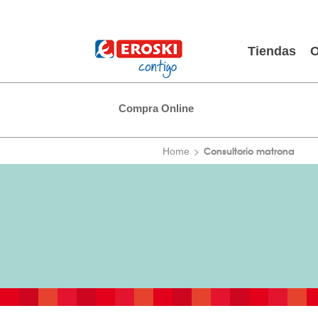
Tiendas
O
Compra Online
Consultorio matrona
Home