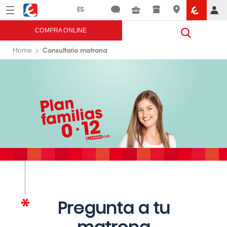
Menú
Eroski
COMPRA ONLINE
Consultorio matrona
Home
Pregunta a tu