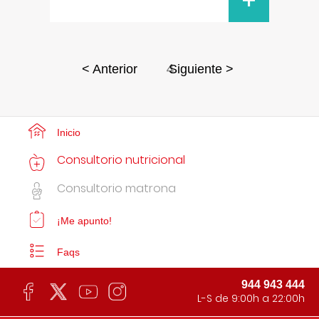
+
4
< Anterior
Siguiente >
Inicio
Consultorio nutricional
Consultorio matrona
¡Me apunto!
Faqs
944 943 444
L-S de 9:00h a 22:00h