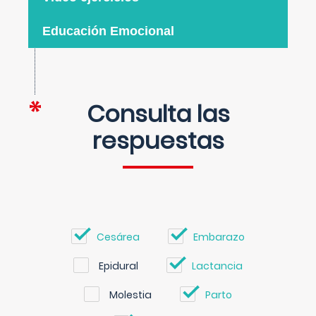
Educación Emocional
Consulta las
respuestas
Cesárea
Embarazo
Epidural
Lactancia
Molestia
Parto