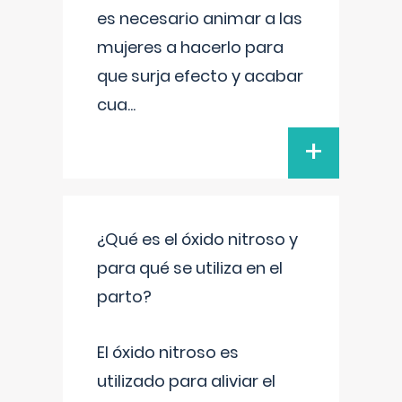
es necesario animar a las
mujeres a hacerlo para
que surja efecto y acabar
cua
...
+
¿Qué es el óxido nitroso y
para qué se utiliza en el
parto?
El óxido nitroso es
utilizado para aliviar el