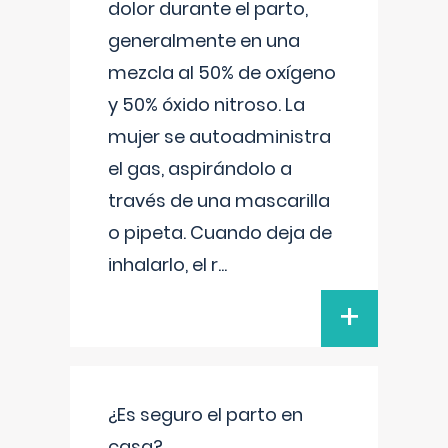
dolor durante el parto,
generalmente en una
mezcla al 50% de oxígeno
y 50% óxido nitroso. La
mujer se autoadministra
el gas, aspirándolo a
través de una mascarilla
o pipeta. Cuando deja de
inhalarlo, el r
...
+
¿Es seguro el parto en
casa?