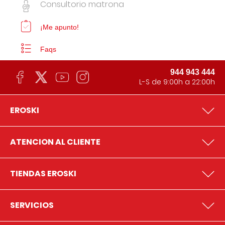
Consultorio matrona
¡Me apunto!
Faqs
944 943 444
L-S de 9:00h a 22:00h
EROSKI
ATENCION AL CLIENTE
TIENDAS EROSKI
SERVICIOS