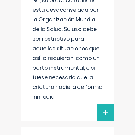
No, su práctica rutinaria
está desaconsejada por
la Organización Mundial
de la Salud. Su uso debe
ser restrictivo para
aquellas situaciones que
así lo requieran, como un
parto instrumental, o si
fuese necesario que la
criatura naciera de forma
inmedia
...
+