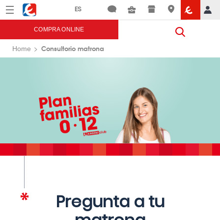
Menú
Eroski
COMPRA ONLINE
Consultorio matrona
Home
Pregunta a tu