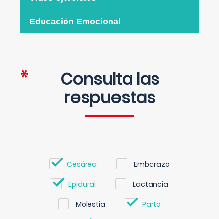
Educación Emocional
Consulta las
respuestas
Cesárea
Embarazo
Epidural
Lactancia
Molestia
Parto