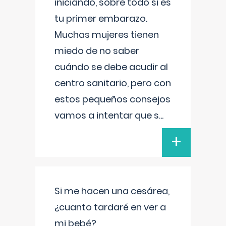
iniciando, sobre todo si es
tu primer embarazo.
Muchas mujeres tienen
miedo de no saber
cuándo se debe acudir al
centro sanitario, pero con
estos pequeños consejos
vamos a intentar que s
...
+
Si me hacen una cesárea,
¿cuanto tardaré en ver a
mi bebé?