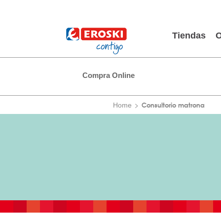
Tiendas
O
Compra Online
Consultorio matrona
Home