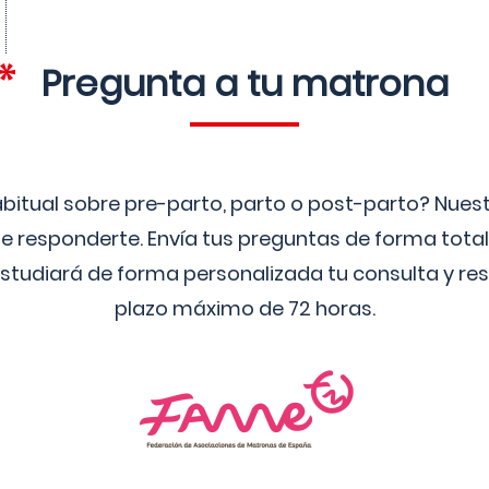
Pregunta a tu matrona
bitual sobre pre-parto, parto o post-parto? Nue
 responderte. Envía tus preguntas de forma tota
studiará de forma personalizada tu consulta y res
plazo máximo de 72 horas.