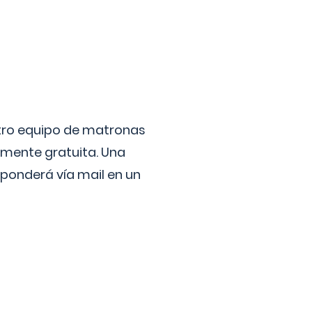
stro equipo de matronas
lmente gratuita. Una
ponderá vía mail en un