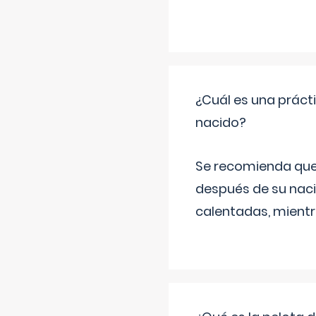
¿Cuál es una práct
nacido?
Se recomienda que
después de su naci
calentadas, mientr