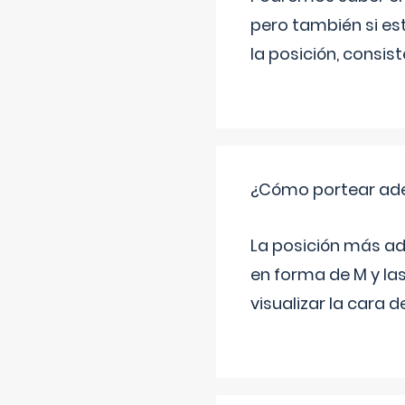
pero también si es
la posición, consis
¿Cómo portear ad
La posición más ad
en forma de M y la
visualizar la cara