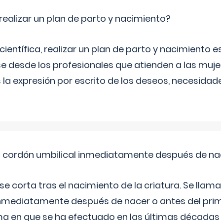
ealizar un plan de parto y nacimiento?
científica, realizar un plan de parto y nacimiento e
e desde los profesionales que atienden a las mu
 la expresión por escrito de los deseos, necesidade
el cordón umbilical inmediatamente después de na
 se corta tras el nacimiento de la criatura. Se lla
inmediatamente después de nacer o antes del prim
rma en que se ha efectuado en las últimas décadas