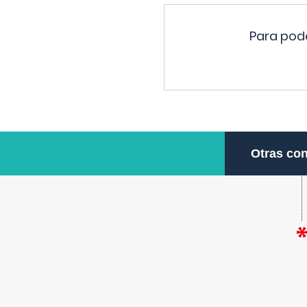
Para pode
Otras con