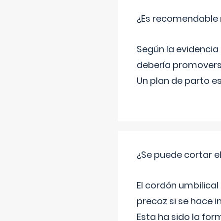
¿Es recomendable r
Según la evidencia 
debería promovers
Un plan de parto es
¿Se puede cortar 
El cordón umbilical
precoz si se hace 
Esta ha sido la fo