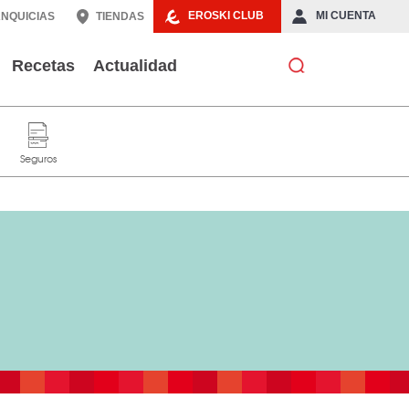
EROSKI CLUB
MI CUENTA
NQUICIAS
TIENDAS
Recetas
Actualidad