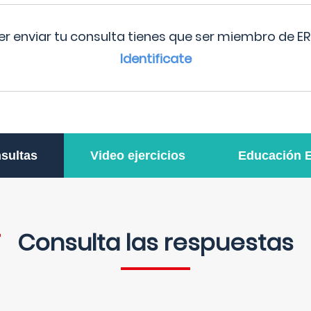
r enviar tu consulta tienes que ser miembro de ER
Identificate
sultas
Video ejercicios
Educación 
Consulta las respuestas