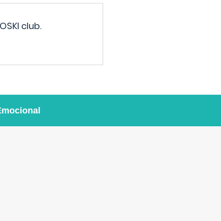
OSKI club.
Emocional