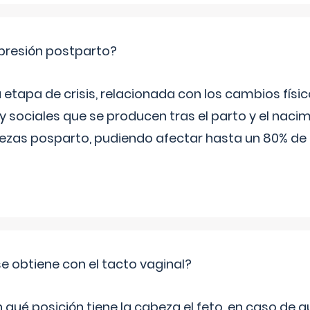
epresión postparto?
 etapa de crisis, relacionada con los cambios físic
 sociales que se producen tras el parto y el nacim
stezas posparto, pudiendo afectar hasta un 80% de
e obtiene con el tacto vaginal?
ué posición tiene la cabeza el feto, en caso de qu