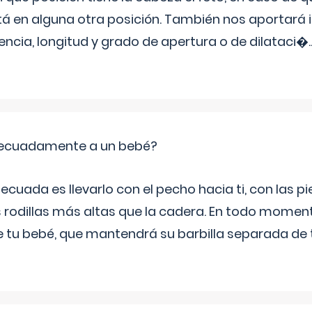
tá en alguna otra posición. También nos aportará
tencia, longitud y grado de apertura o de dilataci�
.
ecuadamente a un bebé?
ecuada es llevarlo con el pecho hacia ti, con las 
s rodillas más altas que la cadera. En todo mome
 de tu bebé, que mantendrá su barbilla separada de