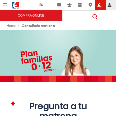
Menú
Eroski
COMPRA ONLINE
Consultorio matrona
Home
Pregunta a tu