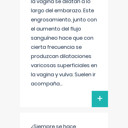
la vagina se dilatan a lo
largo del embarazo. Este
engrosamiento, junto con
el aumento del flujo
sanguíneo hace que con
cierta frecuencia se
produzcan dilataciones
varicosas superficiales en
la vagina y vulva. Suelen ir
acompaña
...
+
¿Siempre se hace