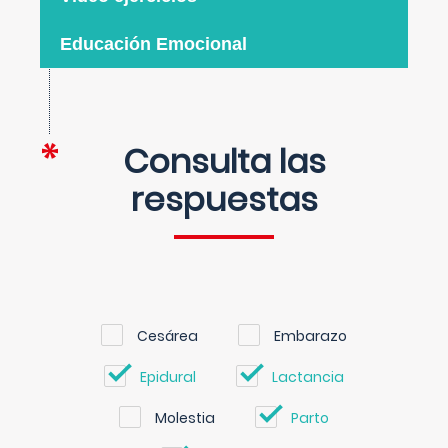
Educación Emocional
Consulta las
respuestas
Cesárea
Embarazo
Epidural
Lactancia
Molestia
Parto