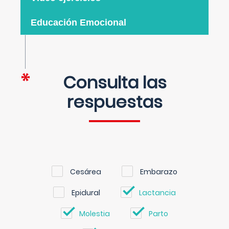
Educación Emocional
Consulta las
respuestas
Cesárea
Embarazo
Epidural
Lactancia
Molestia
Parto