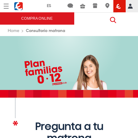
Menú
Eroski
COMPRA ONLINE
Consultorio matrona
Home
Pregunta a tu